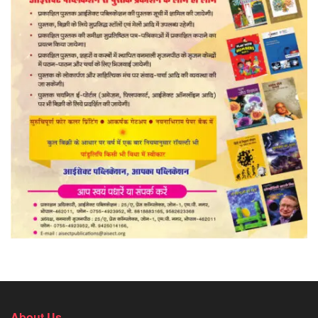
About Us