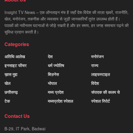
Insight TV News – एक ऑनलाइन मंच है जहाँ देश-विदेश की ताज़ा ख़बरें, राजनीति,
खेल, मनोरंजन, तकनीक और व्यवसाय से जुड़ी जानकारियाँ तुरंत उपलब्ध होती हैं।
पाठकों को नवीनतम घटनाओं से जोड़े रखती है और हर समय, हर जगह समाचार पढ़ने की
सुविधा प्रदान करती है।
Categories
अतिथि आलेख
देश
मनोरंजन
इनसाइट फीचर
धर्म ज्योतिष
राज्य
ख़ास मुद्दा
बिज़नेस
लाइफस्टाइल
खेल
भोपाल
विदेश
छत्तीसगढ़
मध्य प्रदेश
संपादक की कलम से
टेक
मध्यप्रदेश स्पेशल
स्पेशल रिपोर्ट
Contact Us
B-29, IT Park, Badwai