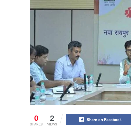
0
2
Share on Facebook
SHARES
VIEWS