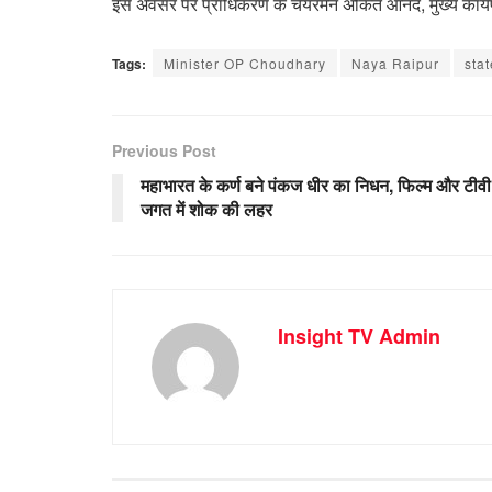
इस अवसर पर प्राधिकरण के चेयरमैन अंकित आनंद, मुख्य कार्
Tags:
Minister OP Choudhary
Naya Raipur
sta
Previous Post
महाभारत के कर्ण बने पंकज धीर का निधन, फिल्म और टीवी
जगत में शोक की लहर
Insight TV Admin