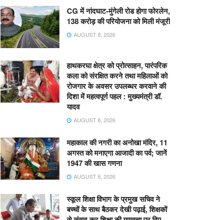
CG में नांदघाट-मुंगेली रोड होगा फोरलेन,
138 करोड़ की परियोजना को मिली मंजूरी
AUGUST 8, 2026
हाथकरघा क्षेत्र को प्रोत्साहन, पारंपरिक
कला को संरक्षित करने तथा महिलाओं को
रोजगार के अवसर उपलब्धर करवाने की
दिशा में महत्वपूर्ण पहल : मुख्यमंत्री डॉ.
यादव
AUGUST 8, 2026
महाकाल की नगरी का अनोखा मंदिर, 11
अगस्त को मनाएगा आजादी का पर्व; जानें
1947 की खास गणना
AUGUST 8, 2026
स्कूल शिक्षा विभाग के प्रमुख सचिव ने
बच्चों के साथ बैठकर देखी पढ़ाई, शिक्षकों
से संवाद कर शिक्षा की गुणवत्ता पर दिए