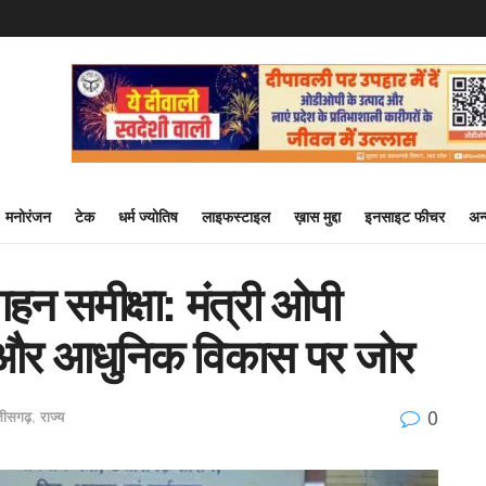
मनोरंजन
टेक
धर्म ज्योतिष
लाइफस्टाइल
ख़ास मुद्दा
इनसाइट फीचर
अन
गहन समीक्षा: मंत्री ओपी
त और आधुनिक विकास पर जोर
0
्तीसगढ़
,
राज्य