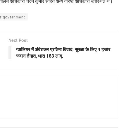
यपालन अधिकारी चंदन कुमार सहित अन्य वरिष्ठ अधिकारी उपस्थित थे।
te government
Next Post
ग्वालियर में अंबेडकर प्रतिमा विवाद: सुरक्षा के लिए 4 हजार
जवान तैनात, धारा 163 लागू