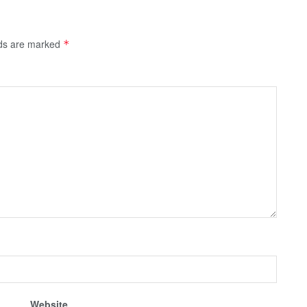
lds are marked
*
Website