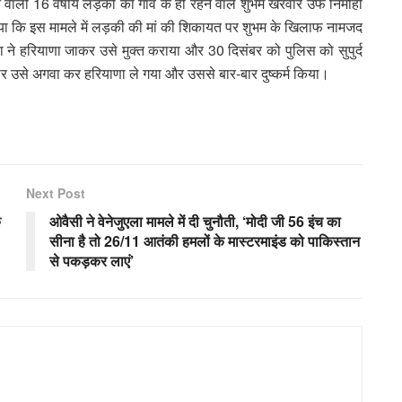
े वाली 16 वर्षीय लड़की का गांव के ही रहने वाले शुभम खरवार उर्फ निर्मोही
 कि इस मामले में लड़की की मां की शिकायत पर शुभम के खिलाफ नामजद
ा ने हरियाणा जाकर उसे मुक्त कराया और 30 दिसंबर को पुलिस को सुपुर्द
 उसे अगवा कर हरियाणा ले गया और उससे बार-बार दुष्कर्म किया।
Next Post
ु
ओवैसी ने वेनेजुएला मामले में दी चुनौती, ‘मोदी जी 56 इंच का
सीना है तो 26/11 आतंकी हमलों के मास्टरमाइंड को पाकिस्तान
से पकड़कर लाएं’