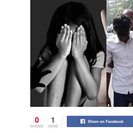
0
1
Share on Facebook
SHARES
VIEWS