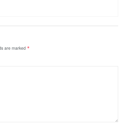
lds are marked
*