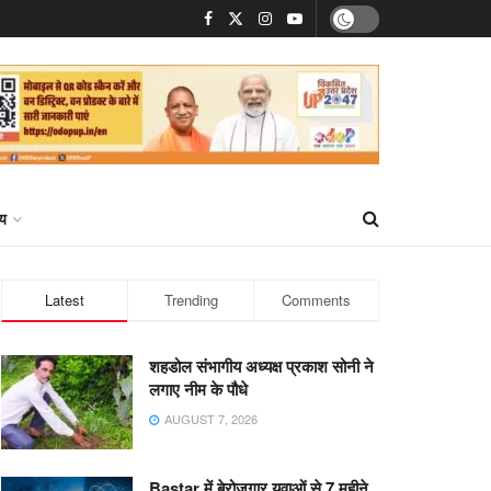
्य
Latest
Trending
Comments
शहडोल संभागीय अध्यक्ष प्रकाश सोनी ने
लगाए नीम के पौधे
AUGUST 7, 2026
Bastar में बेरोजगार युवाओं से 7 महीने