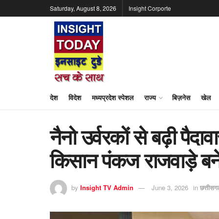
Saturday, August 8, 2026
Insight Corporte
देश
विदेश
मध्यप्रदेश स्पेशल
राज्य
बिज़नेस
खेल
नैनो उर्वरकों से बढ़ी पै
किसान पंकज राजवाड़े बन
by
Insight TV Admin
June 3, 2026
in
छत्तीसग