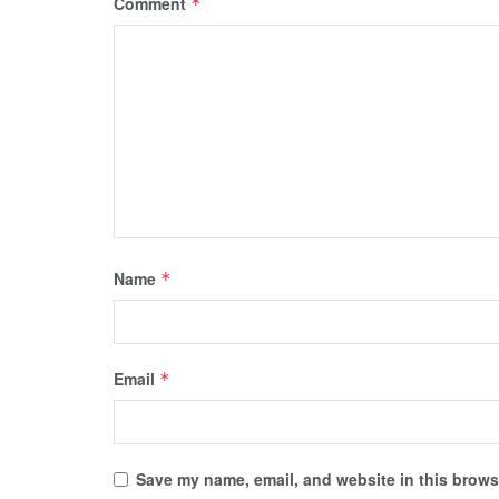
Comment
*
Name
*
Email
*
Save my name, email, and website in this browse