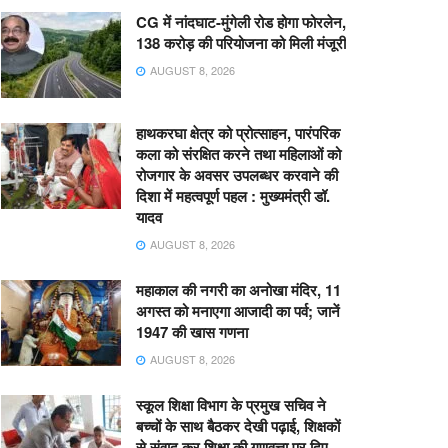
CG में नांदघाट-मुंगेली रोड होगा फोरलेन,
138 करोड़ की परियोजना को मिली मंजूरी
AUGUST 8, 2026
हाथकरघा क्षेत्र को प्रोत्साहन, पारंपरिक
कला को संरक्षित करने तथा महिलाओं को
रोजगार के अवसर उपलब्धर करवाने की
दिशा में महत्वपूर्ण पहल : मुख्यमंत्री डॉ.
यादव
AUGUST 8, 2026
महाकाल की नगरी का अनोखा मंदिर, 11
अगस्त को मनाएगा आजादी का पर्व; जानें
1947 की खास गणना
AUGUST 8, 2026
स्कूल शिक्षा विभाग के प्रमुख सचिव ने
बच्चों के साथ बैठकर देखी पढ़ाई, शिक्षकों
से संवाद कर शिक्षा की गुणवत्ता पर दिए