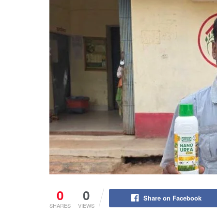
0
0
Share on Facebook
SHARES
VIEWS