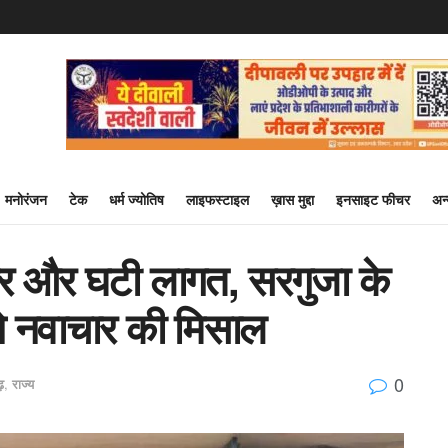
मनोरंजन
टेक
धर्म ज्योतिष
लाइफस्टाइल
ख़ास मुद्दा
इनसाइट फीचर
अन
दावार और घटी लागत, सरगुजा के
े नवाचार की मिसाल
0
ढ़
,
राज्य