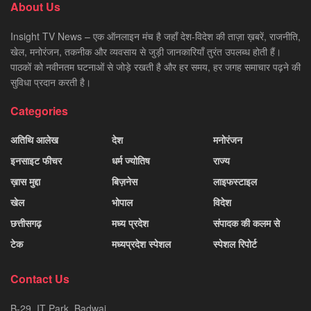
About Us
Insight TV News – एक ऑनलाइन मंच है जहाँ देश-विदेश की ताज़ा ख़बरें, राजनीति,
खेल, मनोरंजन, तकनीक और व्यवसाय से जुड़ी जानकारियाँ तुरंत उपलब्ध होती हैं।
पाठकों को नवीनतम घटनाओं से जोड़े रखती है और हर समय, हर जगह समाचार पढ़ने की
सुविधा प्रदान करती है।
Categories
अतिथि आलेख
देश
मनोरंजन
इनसाइट फीचर
धर्म ज्योतिष
राज्य
ख़ास मुद्दा
बिज़नेस
लाइफस्टाइल
खेल
भोपाल
विदेश
छत्तीसगढ़
मध्य प्रदेश
संपादक की कलम से
टेक
मध्यप्रदेश स्पेशल
स्पेशल रिपोर्ट
Contact Us
B-29, IT Park, Badwai