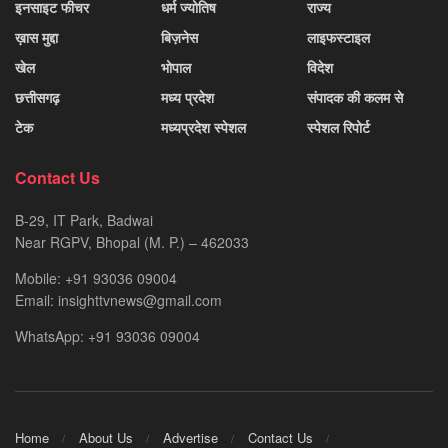
इनसाइट फीचर
धर्म ज्योतिष
राज्य
ख़ास मुद्दा
बिज़नेस
लाइफस्टाइल
खेल
भोपाल
विदेश
छत्तीसगढ़
मध्य प्रदेश
संपादक की कलम से
टेक
मध्यप्रदेश स्पेशल
स्पेशल रिपोर्ट
Contact Us
B-29, IT Park, Badwai
Near RGPV, Bhopal (M. P.) – 462033
Mobile: +91 93036 09004
Email: insighttvnews@gmail.com
WhatsApp: +91 93036 09004
Home
About Us
Advertise
Contact Us