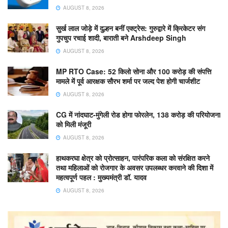
AUGUST 8, 2026
सुर्ख लाल जोड़े में दुल्हन बनीं एक्ट्रेस: गुरुद्वारे में क्रिकेटर संग
गुपचुप रचाई शादी, बाराती बने Arshdeep Singh
AUGUST 8, 2026
MP RTO Case: 52 किलो सोना और 100 करोड़ की संपत्ति
मामले में पूर्व आरक्षक सौरभ शर्मा पर जल्द पेश होगी चार्जशीट
AUGUST 8, 2026
CG में नांदघाट-मुंगेली रोड होगा फोरलेन, 138 करोड़ की परियोजना
को मिली मंजूरी
AUGUST 8, 2026
हाथकरघा क्षेत्र को प्रोत्साहन, पारंपरिक कला को संरक्षित करने
तथा महिलाओं को रोजगार के अवसर उपलब्धर करवाने की दिशा में
महत्वपूर्ण पहल : मुख्यमंत्री डॉ. यादव
AUGUST 8, 2026