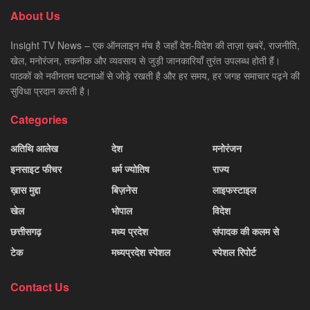
About Us
Insight TV News – एक ऑनलाइन मंच है जहाँ देश-विदेश की ताज़ा ख़बरें, राजनीति,
खेल, मनोरंजन, तकनीक और व्यवसाय से जुड़ी जानकारियाँ तुरंत उपलब्ध होती हैं।
पाठकों को नवीनतम घटनाओं से जोड़े रखती है और हर समय, हर जगह समाचार पढ़ने की
सुविधा प्रदान करती है।
Categories
अतिथि आलेख
देश
मनोरंजन
इनसाइट फीचर
धर्म ज्योतिष
राज्य
ख़ास मुद्दा
बिज़नेस
लाइफस्टाइल
खेल
भोपाल
विदेश
छत्तीसगढ़
मध्य प्रदेश
संपादक की कलम से
टेक
मध्यप्रदेश स्पेशल
स्पेशल रिपोर्ट
Contact Us