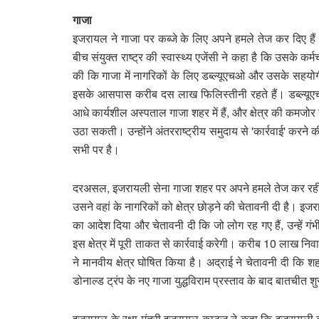
गाजा
इजरायल ने गाजा पर कब्जे के लिए अपने हमले तेज कर दिए हैं
बीच संयुक्त राष्ट्र की स्वास्थ्य एजेंसी ने कहा है कि उसके कर्म
की कि गाजा में नागरिकों के लिए डब्ल्यूएचओ और उसके सहयोगी 
इसके आसपास करीब दस लाख फिलिस्तीनी रहते हैं। डब्ल्यूएचओ
आधे कार्यशील अस्पताल गाजा शहर में हैं, और क्षेत्र की कमजोर 
उठा सकती। उन्होंने अंतरराष्ट्रीय समुदाय से 'कार्रवाई' करन
सभी पर है।
दरअसल, इजरायली सेना गाजा शहर पर अपने हमले तेज कर रही ह
उसने वहां के नागरिकों को क्षेत्र छोड़ने की चेतावनी दी है। इ
का आदेश दिया और चेतावनी दी कि जो लोग रह गए हैं, उन्हें ग
इस क्षेत्र में पूरी ताकत से कार्रवाई करेगी। करीब 10 लाख नि
ने मानवीय क्षेत्र घोषित किया है। अद्राई ने चेतावनी दी कि श
डोनाल्ड ट्रंप के नए गाजा युद्धविराम प्रस्ताव के बाद बातची
इजरायल के रक्षा मंत्री इजरायल काट्ज ने कहा कि इजरायली बलो