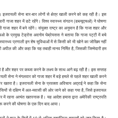
। इजरायली सेना बार-बार लोगों से क्षेत्र खाली करने को कह रही है। इस
चारी गाजा शहर में डटे रहेंगे। विश्व स्वास्थ्य संगठन (डब्ल्यूएचओ) ने घोषणा
गाजा शहर में बने रहेंगे। संयुक्त राष्ट्र का अनुमान है कि गाजा शहर और
 के प्रमुख टेड्रोस अदनोम घेब्रेयसस ने बताया कि गाजा पट्टी में बचे
स्वास्थ्य प्रणाली इन शेष सुविधाओं में से किसी को भी खोने का जोखिम नहीं
े की अपील की और कहा कि यह तबाही मानव निर्मित है, जिसकी जिम्मेदारी हम
ै और शहर पर कब्जा करने के लक्ष्य के साथ आगे बढ़ रही है। इस सप्ताह
जरायली सेना ने मंगलवार को गाजा शहर में बड़े हमले से पहले शहर खाली करने
ंभीर खतरा है। इजरायली सेना के प्रवक्ता अविचाय अद्राई ने कहा कि सेना
वासियों से दक्षिण में अल-मवासी की ओर जाने को कहा गया है, जिसे इजरायल
हर में रहना अत्यंत खतरनाक है। यह आदेश हमास द्वारा अमेरिकी राष्ट्रपति
त शुरू करने की घोषणा के एक दिन बाद आया।
ं ने हाल के दिनों में 10 से अधिक बहुमंजिला इमारतों को नष्ट किया है।