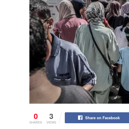
0
3
Share on Facebook
SHARES
VIEWS