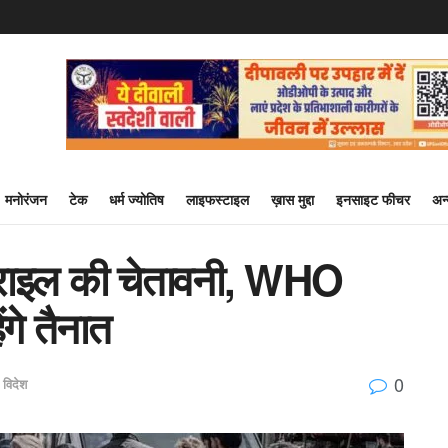
मनोरंजन
टेक
धर्म ज्योतिष
लाइफस्टाइल
ख़ास मुद्दा
इनसाइट फीचर
अन
़राइल की चेतावनी, WHO
ेंगे तैनात
0
विदेश