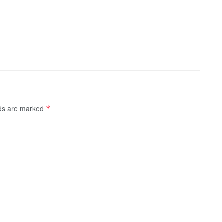
lds are marked
*