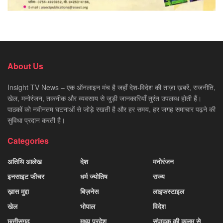
About Us
Insight TV News – एक ऑनलाइन मंच है जहाँ देश-विदेश की ताज़ा ख़बरें, राजनीति,
खेल, मनोरंजन, तकनीक और व्यवसाय से जुड़ी जानकारियाँ तुरंत उपलब्ध होती हैं।
पाठकों को नवीनतम घटनाओं से जोड़े रखती है और हर समय, हर जगह समाचार पढ़ने की
सुविधा प्रदान करती है।
Categories
अतिथि आलेख
देश
मनोरंजन
इनसाइट फीचर
धर्म ज्योतिष
राज्य
ख़ास मुद्दा
बिज़नेस
लाइफस्टाइल
खेल
भोपाल
विदेश
छत्तीसगढ़
मध्य प्रदेश
संपादक की कलम से