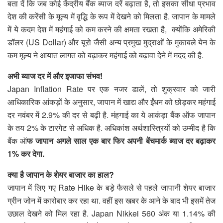
बता दें कि जब कोई केंद्रीय बैंक ब्याज दरें बढ़ाता है, तो इसका सीधा प्रभाव
देश की करेंसी के मूल्य में वृद्धि के रूप में देखने को मिलता है. जापान के मामले
में ये कदम देश में महंगाई को कम करने की क्षमता रखता है, क्योंकि अमेरिकी
डॉलर (US Dollar) और यूरो जैसी अन्य प्रमुख मुद्राओं के मुकाबले येन के
कम मूल्य ने आयात लागत को बढ़ाकर महंगाई को बढ़ावा देने में मदद की है.
अभी ब्याज दर में और इजाफा संभव!
Japan Inflation Rate पर एक नजर डालें, तो शुक्रवार को जारी
आधिकारिक आंकड़ों के अनुसार, जापान में खाद्य और ईंधन को छोड़कर महंगाई
दर नवंबर में 2.9% की दर से बढ़ी है. मंहगाई का ये आकंड़ा बैंक ऑफ जापान
के तय 2% के टारगेट से अधिक है. अधिकांश अर्थशास्त्रियों को उम्मीद है कि
बैंक ऑ
फ जापान अगले साल एक बार फिर अपनी बेंचमार्क ब्याज दर बढ़ाकर
1% कर देगा.
क्या है जापान के शेयर बाजार का हाल?
जापान में लिए गए Rate Hike के बड़े फैसले से पहले जापानी शेयर बाजार
ग्रीन जोन में कारोबार कर रहा था. वहीं इस खबर के आने के बाद भी इसमें तेज
उछाल देखने को मिल रहा है. Japan Nikkei 560 अंक या 1.14% की