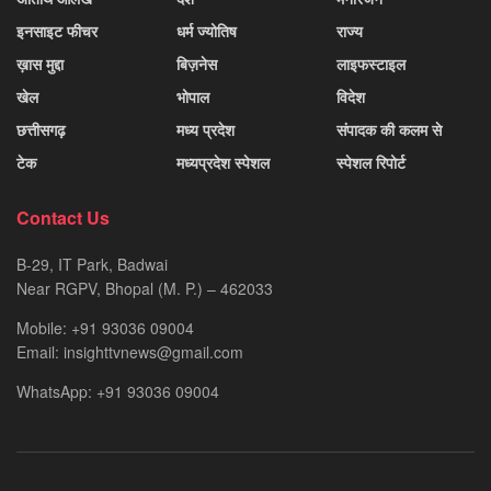
इनसाइट फीचर
धर्म ज्योतिष
राज्य
ख़ास मुद्दा
बिज़नेस
लाइफस्टाइल
खेल
भोपाल
विदेश
छत्तीसगढ़
मध्य प्रदेश
संपादक की कलम से
टेक
मध्यप्रदेश स्पेशल
स्पेशल रिपोर्ट
Contact Us
B-29, IT Park, Badwai
Near RGPV, Bhopal (M. P.) – 462033
Mobile: +91 93036 09004
Email: insighttvnews@gmail.com
WhatsApp: +91 93036 09004