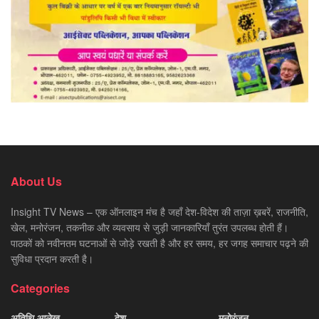
About Us
Insight TV News – एक ऑनलाइन मंच है जहाँ देश-विदेश की ताज़ा ख़बरें, राजनीति,
खेल, मनोरंजन, तकनीक और व्यवसाय से जुड़ी जानकारियाँ तुरंत उपलब्ध होती हैं।
पाठकों को नवीनतम घटनाओं से जोड़े रखती है और हर समय, हर जगह समाचार पढ़ने की
सुविधा प्रदान करती है।
Categories
अतिथि आलेख
देश
मनोरंजन