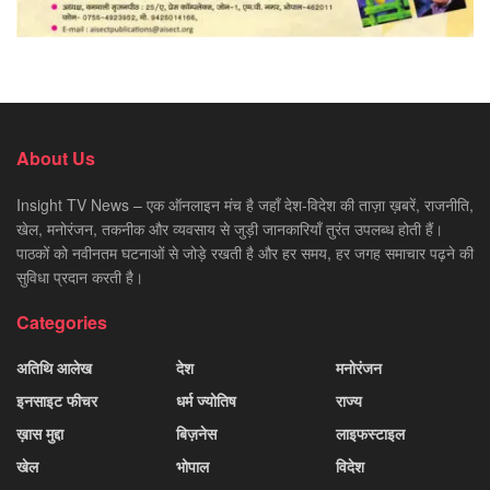
About Us
Insight TV News – एक ऑनलाइन मंच है जहाँ देश-विदेश की ताज़ा ख़बरें, राजनीति,
खेल, मनोरंजन, तकनीक और व्यवसाय से जुड़ी जानकारियाँ तुरंत उपलब्ध होती हैं।
पाठकों को नवीनतम घटनाओं से जोड़े रखती है और हर समय, हर जगह समाचार पढ़ने की
सुविधा प्रदान करती है।
Categories
अतिथि आलेख
देश
मनोरंजन
इनसाइट फीचर
धर्म ज्योतिष
राज्य
ख़ास मुद्दा
बिज़नेस
लाइफस्टाइल
खेल
भोपाल
विदेश