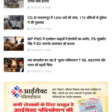
टास्क कर्मी हटाया
AUGUST 9, 2026
CG के नारायणपुर में 1200 घरों की जांच, 173 संदिग्धों से पुलिस
ने की पूछताछ
AUGUST 9, 2026
MP PWD में प्रमोशन फाइलों में हेराफेरी का आरोप, PS सुखवीर
सिंह ने SO दयानंद उपाध्याय को हटाया
AUGUST 9, 2026
क्या बांग्लादेश बन रहा है ‘दूसरा पाकिस्तान’? ISI, कट्टरपंथ और
भारत की बढ़ती चिंता
AUGUST 9, 2026