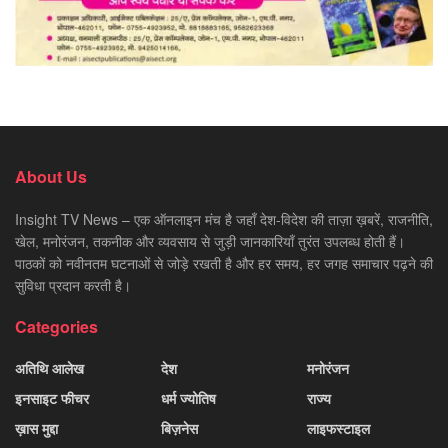
About Us
Insight TV News – एक ऑनलाइन मंच है जहाँ देश-विदेश की ताज़ा ख़बरें, राजनीति,
खेल, मनोरंजन, तकनीक और व्यवसाय से जुड़ी जानकारियाँ तुरंत उपलब्ध होती हैं।
पाठकों को नवीनतम घटनाओं से जोड़े रखती है और हर समय, हर जगह समाचार पढ़ने की
सुविधा प्रदान करती है।
Categories
अतिथि आलेख
देश
मनोरंजन
इनसाइट फीचर
धर्म ज्योतिष
राज्य
ख़ास मुद्दा
बिज़नेस
लाइफस्टाइल