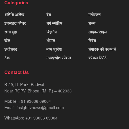
Categories
अतिथि आलेख
देश
मनोरंजन
इनसाइट फीचर
धर्म ज्योतिष
राज्य
ख़ास मुद्दा
बिज़नेस
लाइफस्टाइल
खेल
भोपाल
विदेश
छत्तीसगढ़
मध्य प्रदेश
संपादक की कलम से
टेक
मध्यप्रदेश स्पेशल
स्पेशल रिपोर्ट
Contact Us
B-29, IT Park, Badwai
Near RGPV, Bhopal (M. P.) – 462033
Mobile: +91 93036 09004
Email: insighttvnews@gmail.com
WhatsApp: +91 93036 09004