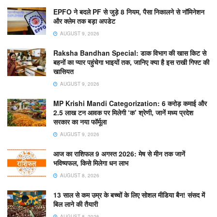
EPFO ने बदले PF से जुड़े 8 नियम, पैसा निकालने से नॉमिनेशन
और क्लेम तक बड़ा अपडेट
AUGUST 9, 2026
Raksha Bandhan Special: डाक विभाग की खास किट से
बहनों का प्यार पहुंचेगा भाइयों तक, जानिए क्या है इस राखी गिफ्ट की
खासियत
AUGUST 9, 2026
MP Krishi Mandi Categorization: 6 करोड़ कमाई और
2.5 लाख टन आवक पर मिलेगी ‘क’ श्रेणी, जानें मध्य प्रदेश
सरकार का नया फॉर्मूला
AUGUST 9, 2026
आज का राशिफल 9 अगस्त 2026: मेष से मीन तक जानें
भविष्यफल, किसे मिलेगा धन लाभ
AUGUST 8, 2026
13 साल से कम उम्र के बच्चों के लिए सोशल मीडिया बैन! संसद में
बिल लाने की तैयारी
AUGUST 8, 2026