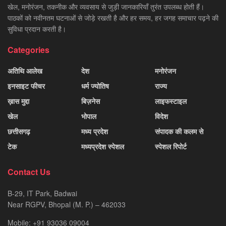
खेल, मनोरंजन, तकनीक और व्यवसाय से जुड़ी जानकारियाँ तुरंत उपलब्ध होती हैं।
पाठकों को नवीनतम घटनाओं से जोड़े रखती है और हर समय, हर जगह समाचार पढ़ने की
सुविधा प्रदान करती है।
Categories
अतिथि आलेख
देश
मनोरंजन
इनसाइट फीचर
धर्म ज्योतिष
राज्य
ख़ास मुद्दा
बिज़नेस
लाइफस्टाइल
खेल
भोपाल
विदेश
छत्तीसगढ़
मध्य प्रदेश
संपादक की कलम से
टेक
मध्यप्रदेश स्पेशल
स्पेशल रिपोर्ट
Contact Us
B-29, IT Park, Badwai
Near RGPV, Bhopal (M. P.) – 462033
Mobile: +91 93036 09004