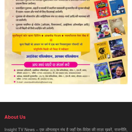
About Us
Insight TV News – एक ऑनलाइन मंच है जहाँ देश-विदेश की ताज़ा ख़बरें, राजनीति,