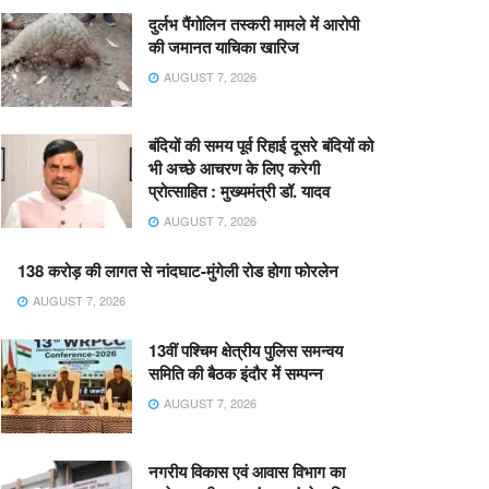
दुर्लभ पैंगोलिन तस्करी मामले में आरोपी
की जमानत याचिका खारिज
AUGUST 7, 2026
बंदियों की समय पूर्व रिहाई दूसरे बंदियों को
भी अच्छे आचरण के लिए करेगी
प्रोत्साहित : मुख्यमंत्री डॉ. यादव
AUGUST 7, 2026
138 करोड़ की लागत से नांदघाट-मुंगेली रोड होगा फोरलेन
AUGUST 7, 2026
13वीं पश्चिम क्षेत्रीय पुलिस समन्वय
समिति की बैठक इंदौर में सम्पन्न
AUGUST 7, 2026
नगरीय विकास एवं आवास विभाग का