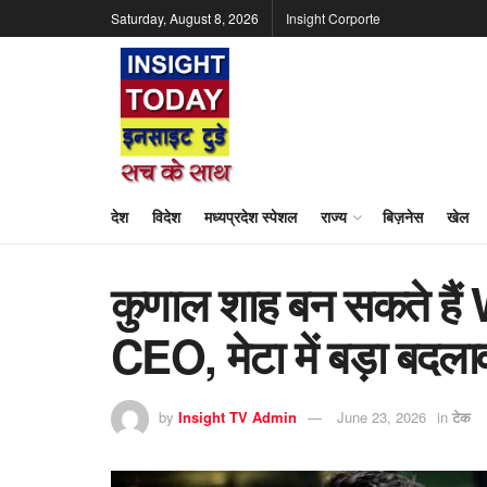
Saturday, August 8, 2026
Insight Corporte
देश
विदेश
मध्यप्रदेश स्पेशल
राज्य
बिज़नेस
खेल
कुणाल शाह बन सकते है
CEO, मेटा में बड़ा बदला
by
Insight TV Admin
June 23, 2026
in
टेक