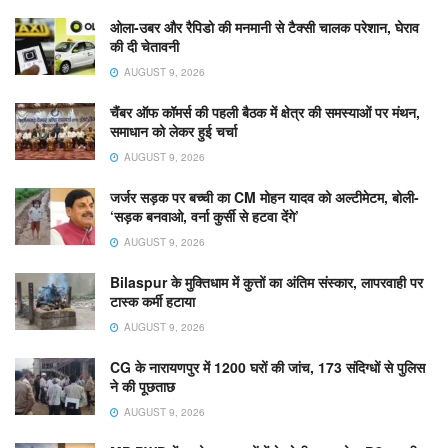
ओला-उबर और रैपिडो की मनमानी से टैक्सी चालक परेशान, घेराव
की दी चेतावनी
AUGUST 9, 2026
चैंबर ऑफ कॉमर्स की पहली बैठक में क्षेत्र की समस्याओं पर मंथन,
समाधान को लेकर हुई चर्चा
AUGUST 9, 2026
जर्जर सड़क पर बच्ची का CM मोहन यादव को अल्टीमेटम, बोली-
‘सड़क बनवाओ, वर्ना कुर्सी से हटवा देंगे’
AUGUST 9, 2026
Bilaspur के मुक्तिधाम में कुत्तों का अंतिम संस्कार, लापरवाही पर
टास्क कर्मी हटाया
AUGUST 9, 2026
CG के नारायणपुर में 1200 घरों की जांच, 173 संदिग्धों से पुलिस
ने की पूछताछ
AUGUST 9, 2026