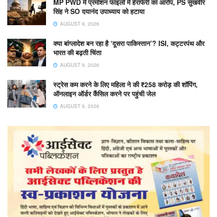
MP PWD में प्रमोशन फाइलों में हेराफेरी का आरोप, PS सुखवीर
सिंह ने SO दयानंद उपाध्याय को हटाया
AUGUST 9, 2026
क्या बांग्लादेश बन रहा है ‘दूसरा पाकिस्तान’? ISI, कट्टरपंथ और
भारत की बढ़ती चिंता
AUGUST 9, 2026
स्ट्रेस कम करने के लिए महिला ने की ₹258 करोड़ की शॉपिंग,
ऑनलाइन ऑर्डर कैंसिल करने पर पहुंची जेल
AUGUST 9, 2026