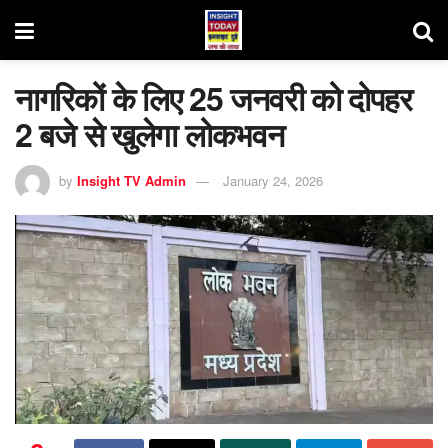
नागरिकों के लिए 25 जनवरी को दोपहर
2 बजे से खुलेगा लोकभवन
by
Insight TV Admin
January 24, 2026