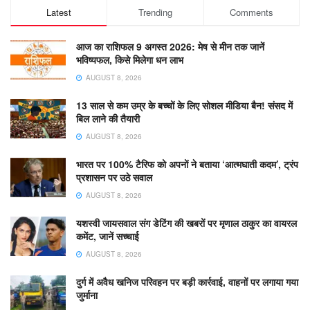
Latest
Trending
Comments
आज का राशिफल 9 अगस्त 2026: मेष से मीन तक जानें
भविष्यफल, किसे मिलेगा धन लाभ
AUGUST 8, 2026
13 साल से कम उम्र के बच्चों के लिए सोशल मीडिया बैन! संसद में
बिल लाने की तैयारी
AUGUST 8, 2026
भारत पर 100% टैरिफ को अपनों ने बताया ‘आत्मघाती कदम’, ट्रंप
प्रशासन पर उठे सवाल
AUGUST 8, 2026
यशस्वी जायसवाल संग डेटिंग की खबरों पर मृणाल ठाकुर का वायरल
कमेंट, जानें सच्चाई
AUGUST 8, 2026
दुर्ग में अवैध खनिज परिवहन पर बड़ी कार्रवाई, वाहनों पर लगाया गया
जुर्माना