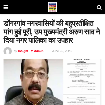
डोंगरगांव नगरवासियों की बहुप्रतीक्षित
मांग हुई पूरी, उप मुख्यमंत्री अरुण साव ने
दिया नगर पालिका का उपहार
by
Insight TV Admin
June 25, 2026