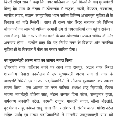
डिप्टी सीएम साव ने कहा कि, नगर पालिका का दर्जा मिलने के बाद मुख्यमंत्री
विष्णु देव साय के नेतृत्व में डोंगरगांव में सड़क, नाली, पेयजल, स्वच्छता,
स्ट्रीट लाइट, उद्यान, सामुदायिक भवन सहित विभिन्न आधारभूत सुविधाओं के
विकास को गति मिलेगी। साथ ही राज्य और केंद्र सरकार की विभिन्न
योजनाओं का लाभ भी अधिक प्रभावी ढंग से नगरवासियों तक पहुंच सकेगा।
साव ने कहा कि, नगर पालिका बनने के बाद डोंगरगांव उज्ज्वल भविष्य की ओर
अग्रसर होगा। उन्होंने कहा कि यह निर्णय नगर के विकास और नागरिक
सुविधाओं के विस्तार में मील का पत्थर साबित होगा।
उप मुख्यमंत्री अरुण साव का आभार व्यक्त किया
डोंगरगांव नगर पालिका बनने पर आज नवा रायपुर, अटल नगर स्थित
शासकीय निवास कार्यालय में उप मुख्यमंत्री अरुण साव से नगर के
जनप्रतिनिधियों एवं भाजपा पदाधिकारियों ने सौजन्य मुलाकात कर आभार
व्यक्त किया। इस अवसर पर नगर पालिक अध्यक्ष अंजू त्रिपाठी, जिला
भाजपा महामंत्री डीकेश साहू, मंडल अध्यक्ष दिना पटेल, रामकुमार गुप्ता,
पार्षदगण मनबोधी पटेल, पदमनी ठाकुर, गायत्री यादव, लीला मंडलोई,
पुरुषोत्तम साहू, कोमल साहू, राजा जैन, सतीश पांडे, संतोष यादव, योगेश पटेल
सहित पार्षद एवं मंडल पदाधिकारियों ने माननीय उपमुख्यमंत्री साव को