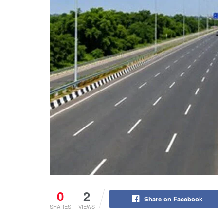
0
2
Share on Facebook
SHARES
VIEWS