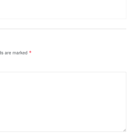
lds are marked
*