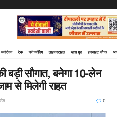
मनोरंजन
टेक
धर्म ज्योतिष
लाइफस्टाइल
ख़ास मुद्दा
इनसाइट फीचर
अन
 बड़ी सौगात, बनेगा 10-लेन
जाम से मिलेगी राहत
0
रदेश