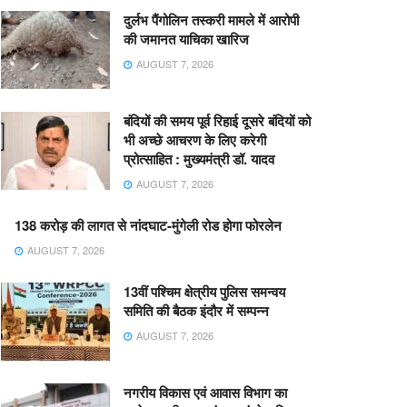
दुर्लभ पैंगोलिन तस्करी मामले में आरोपी
की जमानत याचिका खारिज
AUGUST 7, 2026
बंदियों की समय पूर्व रिहाई दूसरे बंदियों को
भी अच्छे आचरण के लिए करेगी
प्रोत्साहित : मुख्यमंत्री डॉ. यादव
AUGUST 7, 2026
138 करोड़ की लागत से नांदघाट-मुंगेली रोड होगा फोरलेन
AUGUST 7, 2026
13वीं पश्चिम क्षेत्रीय पुलिस समन्वय
समिति की बैठक इंदौर में सम्पन्न
AUGUST 7, 2026
नगरीय विकास एवं आवास विभाग का