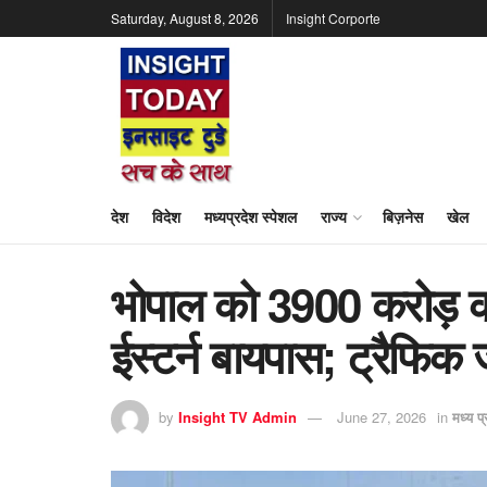
Saturday, August 8, 2026
Insight Corporte
देश
विदेश
मध्यप्रदेश स्पेशल
राज्य
बिज़नेस
खेल
भोपाल को 3900 करोड़ की
ईस्टर्न बायपास; ट्रैफिक 
by
Insight TV Admin
June 27, 2026
in
मध्य प्