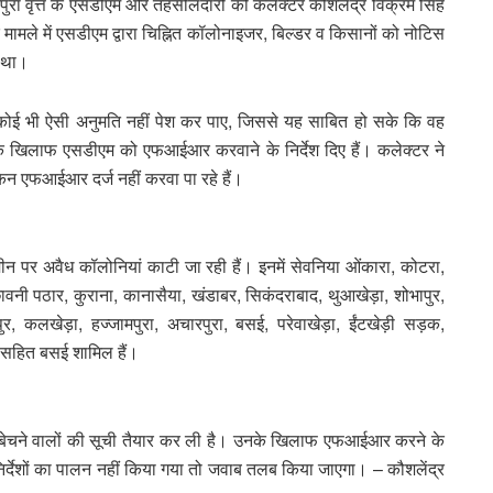
पुरा वृत्त के एसडीएम और तहसीलदारों को कलेक्टर कौशलेंद्र विक्रम सिंह
े मामले में एसडीएम द्वारा चिह्नित कॉलोनाइजर, बिल्डर व किसानों को नोटिस
ा था।
य कोई भी ऐसी अनुमति नहीं पेश कर पाए, जिससे यह साबित हो सके कि वह
 के खिलाफ एसडीएम को एफआईआर करवाने के निर्देश दिए हैं। कलेक्टर ने
किन एफआईआर दर्ज नहीं करवा पा रहे हैं।
जमीन पर अवैध कॉलोनियां काटी जा रही हैं। इनमें सेवनिया ओंकारा, कोटरा,
छावनी पठार, कुराना, कानासैया, खंडाबर, सिकंदराबाद, थुआखेड़ा, शोभापुर,
पुर, कलखेड़ा, हज्जामपुरा, अचारपुरा, बसई, परेवाखेड़ा, ईंटखेड़ी सड़क,
म सहित बसई शामिल हैं।
बेचने वालों की सूची तैयार कर ली है। उनके खिलाफ एफआईआर करने के
निर्देशों का पालन नहीं किया गया तो जवाब तलब किया जाएगा। – कौशलेंद्र