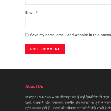
Email
*
Save my name, email, and website in this browse
About Us
Insight TV News – एक ऑनलाइन मंच है जहाँ देश-विदेश की ताज़ा
ख़बरें, राजनीति, खेल, मनोरंजन, तकनीक और व्यवसाय से जुड़ी जानकारि
तुरंत उपलब्ध होती हैं। पाठकों को नवीनतम घटनाओं से जोड़े रखती है औ