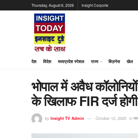
Thursday, August 6, 2026
Insight Corporte
देश
विदेश
मध्यप्रदेश स्पेशल
राज्य
बिज़नेस
खेल
भोपाल में अवैध कॉलोनियों
के खिलाफ FIR दर्ज होगी
by
Insight TV Admin
October 12, 2025
in
मध्