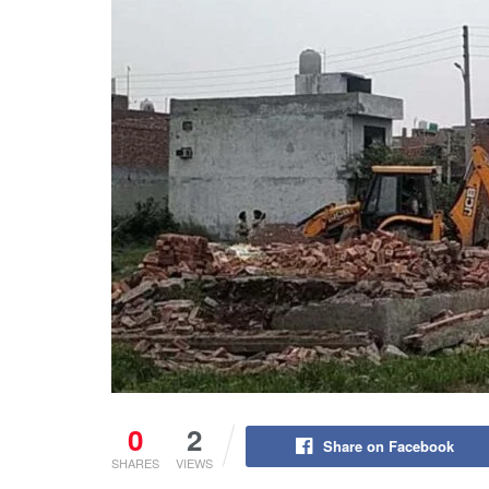
0
2
Share on Facebook
SHARES
VIEWS