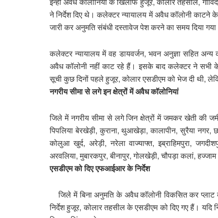
इन्हीं अवैध कॉलोनियों के खिलाफ हुजूर, कोलार तहसील, गोविंद
ने निर्देश दिए थे। कलेक्टर न्यायालय में अवैध कॉलोनी काटने क
जारी कर अनुमति संबंधी दस्तावेज पेश करने का समय दिया गय
कलेक्टर न्यायालय में वह डायवर्जन, भवन अनुज्ञा सहित अन्
अवैध कॉलोनी नहीं काट रहे हैं। इसके बाद कलेक्टर ने सभी
सूची कुछ दिनों पहले हुजूर, कोलार एसडीएम को भेज दी थी, ले
नगरीय सीमा से लगे इन क्षेत्रों में अवैध कॉलोनियां
जिले में नगरीय सीमा से लगे जिन क्षेत्रों में जमकर खेती की 
पिपलिया बेरखेड़ी, कुराना, थुआखेड़ा, कालापीन, सुरैया नगर, 
कोलुआ खुर्द, अरेड़ी, नरेला वाज्याफ्त, इब्राहिमपुरा, जगदीश
अरवलिया, मुबारकपुर, बीनापुर, गोलखेड़ी, चौपड़ा कलां, हज्जा
एसडीएम को दिए एफआईआर के निर्देश
जिले में बिना अनुमति के अवैध कॉलोनी विकसित कर प्लाट 
निर्देश हुजूर, कोलार तहसील के एसडीएम को दिए गए हैं। यदि 