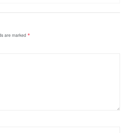
lds are marked
*