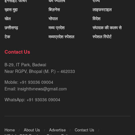
इनसाइट फीचर
धर्म ज्योतिष
राज्य
ख़ास मुद्दा
बिज़नेस
लाइफस्टाइल
खेल
भोपाल
विदेश
छत्तीसगढ़
मध्य प्रदेश
संपादक की कलम से
टेक
मध्यप्रदेश स्पेशल
स्पेशल रिपोर्ट
Contact Us
B-29, IT Park, Badwai
Near RGPV, Bhopal (M. P.) – 462033
Mobile: +91 93036 09004
Email: insighttvnews@gmail.com
WhatsApp: +91 93036 09004
Home
About Us
Advertise
Contact Us