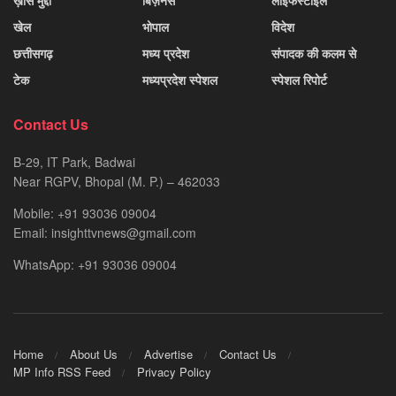
ख़ास मुद्दा
बिज़नेस
लाइफस्टाइल
खेल
भोपाल
विदेश
छत्तीसगढ़
मध्य प्रदेश
संपादक की कलम से
टेक
मध्यप्रदेश स्पेशल
स्पेशल रिपोर्ट
Contact Us
B-29, IT Park, Badwai
Near RGPV, Bhopal (M. P.) – 462033
Mobile: +91 93036 09004
Email: insighttvnews@gmail.com
WhatsApp: +91 93036 09004
Home
About Us
Advertise
Contact Us
MP Info RSS Feed
Privacy Policy