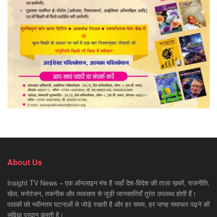
About Us
Insight TV News – एक ऑनलाइन मंच है जहाँ देश-विदेश की ताज़ा ख़बरें, राजनीति,
खेल, मनोरंजन, तकनीक और व्यवसाय से जुड़ी जानकारियाँ तुरंत उपलब्ध होती हैं।
पाठकों को नवीनतम घटनाओं से जोड़े रखती है और हर समय, हर जगह समाचार पढ़ने की
सुविधा प्रदान करती है।