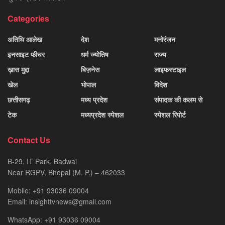
Categories
अतिथि आलेख
देश
मनोरंजन
इनसाइट फीचर
धर्म ज्योतिष
राज्य
ख़ास मुद्दा
बिज़नेस
लाइफस्टाइल
खेल
भोपाल
विदेश
छत्तीसगढ़
मध्य प्रदेश
संपादक की कलम से
टेक
मध्यप्रदेश स्पेशल
स्पेशल रिपोर्ट
Contact Us
B-29, IT Park, Badwai
Near RGPV, Bhopal (M. P.) – 462033
Mobile: +91 93036 09004
Email: insighttvnews@gmail.com
WhatsApp: +91 93036 09004