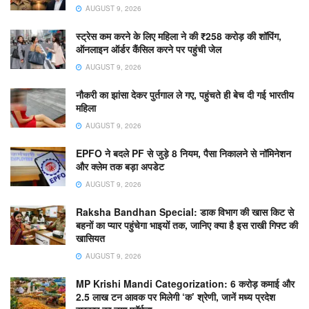
AUGUST 9, 2026
स्ट्रेस कम करने के लिए महिला ने की ₹258 करोड़ की शॉपिंग,
ऑनलाइन ऑर्डर कैंसिल करने पर पहुंची जेल
AUGUST 9, 2026
नौकरी का झांसा देकर पुर्तगाल ले गए, पहुंचते ही बेच दी गई भारतीय
महिला
AUGUST 9, 2026
EPFO ने बदले PF से जुड़े 8 नियम, पैसा निकालने से नॉमिनेशन
और क्लेम तक बड़ा अपडेट
AUGUST 9, 2026
Raksha Bandhan Special: डाक विभाग की खास किट से
बहनों का प्यार पहुंचेगा भाइयों तक, जानिए क्या है इस राखी गिफ्ट की
खासियत
AUGUST 9, 2026
MP Krishi Mandi Categorization: 6 करोड़ कमाई और
2.5 लाख टन आवक पर मिलेगी ‘क’ श्रेणी, जानें मध्य प्रदेश