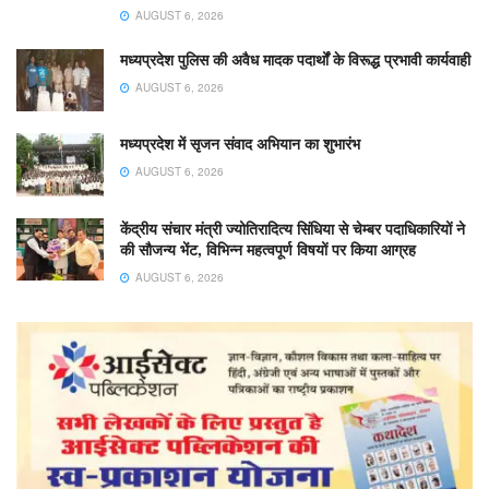
AUGUST 6, 2026
मध्यप्रदेश पुलिस की अवैध मादक पदार्थों के विरूद्ध प्रभावी कार्यवाही
AUGUST 6, 2026
मध्यप्रदेश में सृजन संवाद अभियान का शुभारंभ
AUGUST 6, 2026
केंद्रीय संचार मंत्री ज्योतिरादित्य सिंधिया से चेम्बर पदाधिकारियों ने
की सौजन्य भेंट, विभिन्न महत्वपूर्ण विषयों पर किया आग्रह
AUGUST 6, 2026