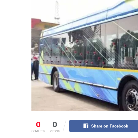
0
0
Share on Facebook
SHARES
VIEWS