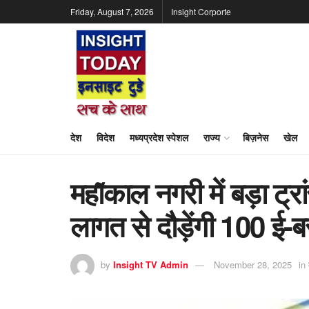
Friday, August 7, 2026
Insight Corporte
देश
विदेश
मध्यप्रदेश स्पेशल
राज्य
बिज़नेस
खेल
महा̃काल नगरी में बड़ा ट्र
लागत से दौड़ेंगी 100 ई-बसे
by
Insight TV Admin
November 28, 2025
in