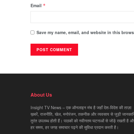
Email
*
Save my name, email, and website in this browse
About Us
Insight TV News – एक ऑनलाइन मंच है जहाँ देश-विदेश की ताज़ा
ख़बरें, राजनीति, खेल, मनोरंजन, तकनीक और व्यवसाय से जुड़ी जानकारि
तुरंत उपलब्ध होती हैं। पाठकों को नवीनतम घटनाओं से जोड़े रखती है औ
हर समय, हर जगह समाचार पढ़ने की सुविधा प्रदान करती है।