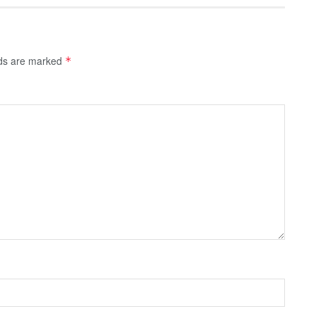
lds are marked
*