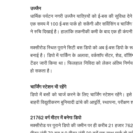
उज्जैन
धार्मिक पर्यटन नगरी उज्जैन यात्रियों को ई-बस की सुविधा देन
एक समय में 100 ई-बस पार्क हो सकेंगी और सर्विसिंग व चार्जिंग
ने रुचि दिखाई है। हालांकि तकनीकी कमी के बाद एक ही कंपनी क
मक्सीरोड स्थित पुराने सिटी बस डिपो को अब ई-बस डिपो के 
बनाई है। डिपो में पार्किंग के अलावा, वर्कशॉप सेंटर, शेड, वॉश
टेंडर जारी किया था। फिलहाल निविदा को लेकर अंतिम निर्णय नह
हो सकता है।
चार्जिंग स्टेशन भी रहेंगे
डिपो में बसों को चार्ज करने के लिए चार्जिंग स्टेशन रहेंगे।
बाहरी विद्युतीकरण बुनियादी ढांचे की आपूर्ति, स्थापना, परीक्षण
21762 वर्ग मीटर में बनेगा डिपो
मक्सीरोड पर पुराने डिपो की जमीन पर ही करीब 21 हजार 762 व
मीटर लंबी 70 बस व 9 मीटर लंबी 30 बसें एक साथ पार्क हो सकें