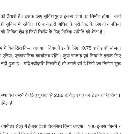
े की तैयारी है। इसके लिए सुविधायुक्त ई-बस डिपो का निर्माण होगा। जहां
 की सुविधा भी रहेगी। 10 करोड़ से अधिक के प्रोजेक्ट के लिए दो कंपनियां
ी निविदा शेष है जिसे निर्णय के लिए निविदा समिति को भेजा है।
रूप में विकसित किया जाएगा। निगम ने इसके लिए 10.75 करोड़ की योजना
िंग एरिया, प्रशासनिक कार्यालय रहेंगे। कुछ सप्ताह पूर्व निगम ने इसके लिए
ीं हुआ है। यदि स्वीकृति मिलती है तो अगले वर्ष ई-डिपो का निर्माण शुरू
 इसे स्थापित करने के लिए पृथक से 2.86 करोड़ रुपए का टेंडर जारी होगा।
 शामिल है।
र्गमीटर क्षेत्र में ई-बस डिपो विकसित किया जाएगा। 100 ई-बस जिनमें 7
गी। बता दें कि पूर्व में इस स्थान पर मप्र रोजडवेज का बस डिपो संचालित