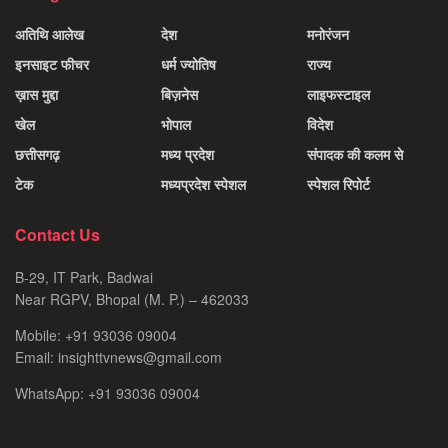
अतिथि आलेख
देश
मनोरंजन
इनसाइट फीचर
धर्म ज्योतिष
राज्य
ख़ास मुद्दा
बिज़नेस
लाइफस्टाइल
खेल
भोपाल
विदेश
छत्तीसगढ़
मध्य प्रदेश
संपादक की कलम से
टेक
मध्यप्रदेश स्पेशल
स्पेशल रिपोर्ट
Contact Us
B-29, IT Park, Badwai
Near RGPV, Bhopal (M. P.) – 462033
Mobile: +91 93036 09004
Email: insighttvnews@gmail.com
WhatsApp: +91 93036 09004