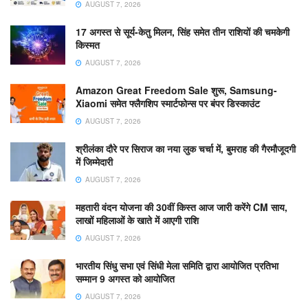
AUGUST 7, 2026
17 अगस्त से सूर्य-केतु मिलन, सिंह समेत तीन राशियों की चमकेगी
किस्मत
AUGUST 7, 2026
Amazon Great Freedom Sale शुरू, Samsung-
Xiaomi समेत फ्लैगशिप स्मार्टफोन्स पर बंपर डिस्काउंट
AUGUST 7, 2026
श्रीलंका दौरे पर सिराज का नया लुक चर्चा में, बुमराह की गैरमौजूदगी
में जिम्मेदारी
AUGUST 7, 2026
महतारी वंदन योजना की 30वीं किस्त आज जारी करेंगे CM साय,
लाखों महिलाओं के खाते में आएगी राशि
AUGUST 7, 2026
भारतीय सिंधु सभा एवं सिंधी मेला समिति द्वारा आयोजित प्रतिभा
सम्मान 9 अगस्त को आयोजित
AUGUST 7, 2026