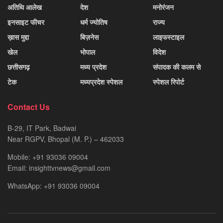
अतिथि आलेख
देश
मनोरंजन
इनसाइट फीचर
धर्म ज्योतिष
राज्य
ख़ास मुद्दा
बिज़नेस
लाइफस्टाइल
खेल
भोपाल
विदेश
छत्तीसगढ़
मध्य प्रदेश
संपादक की कलम से
टेक
मध्यप्रदेश स्पेशल
स्पेशल रिपोर्ट
Contact Us
B-29, IT Park, Badwai
Near RGPV, Bhopal (M. P.) – 462033
Mobile: +91 93036 09004
Email: insighttvnews@gmail.com
WhatsApp: +91 93036 09004