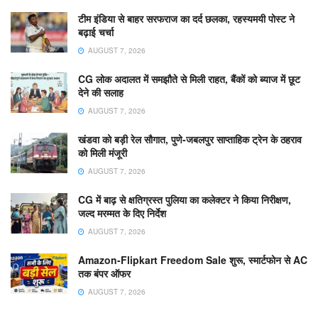
टीम इंडिया से बाहर सरफराज का दर्द छलका, रहस्यमयी पोस्ट ने
बढ़ाई चर्चा
AUGUST 7, 2026
CG लोक अदालत में समझौते से मिली राहत, बैंकों को ब्याज में छूट
देने की सलाह
AUGUST 7, 2026
खंडवा को बड़ी रेल सौगात, पुणे-जबलपुर साप्ताहिक ट्रेन के ठहराव
को मिली मंजूरी
AUGUST 7, 2026
CG में बाढ़ से क्षतिग्रस्त पुलिया का कलेक्टर ने किया निरीक्षण,
जल्द मरम्मत के दिए निर्देश
AUGUST 7, 2026
Amazon-Flipkart Freedom Sale शुरू, स्मार्टफोन से AC
तक बंपर ऑफर
AUGUST 7, 2026