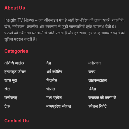
About Us
Insight TV News – एक ऑनलाइन मंच है जहाँ देश-विदेश की ताज़ा ख़बरें, राजनीति,
खेल, मनोरंजन, तकनीक और व्यवसाय से जुड़ी जानकारियाँ तुरंत उपलब्ध होती हैं।
पाठकों को नवीनतम घटनाओं से जोड़े रखती है और हर समय, हर जगह समाचार पढ़ने की
सुविधा प्रदान करती है।
Categories
अतिथि आलेख
देश
मनोरंजन
इनसाइट फीचर
धर्म ज्योतिष
राज्य
ख़ास मुद्दा
बिज़नेस
लाइफस्टाइल
खेल
भोपाल
विदेश
छत्तीसगढ़
मध्य प्रदेश
संपादक की कलम से
टेक
मध्यप्रदेश स्पेशल
स्पेशल रिपोर्ट
Contact Us