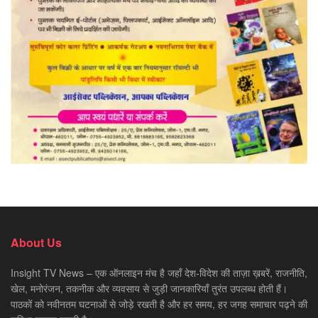
About Us
Insight TV News – एक ऑनलाइन मंच है जहाँ देश-विदेश की ताज़ा ख़बरें, राजनीति,
खेल, मनोरंजन, तकनीक और व्यवसाय से जुड़ी जानकारियाँ तुरंत उपलब्ध होती हैं।
पाठकों को नवीनतम घटनाओं से जोड़े रखती है और हर समय, हर जगह समाचार पढ़ने की