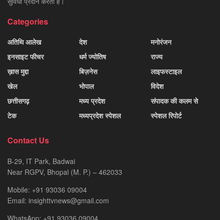
सुविधा प्रदान करती है।
Categories
अतिथि आलेख
देश
मनोरंजन
इनसाइट फीचर
धर्म ज्योतिष
राज्य
ख़ास मुद्दा
बिज़नेस
लाइफस्टाइल
खेल
भोपाल
विदेश
छत्तीसगढ़
मध्य प्रदेश
संपादक की कलम से
टेक
मध्यप्रदेश स्पेशल
स्पेशल रिपोर्ट
Contact Us
B-29, IT Park, Badwai
Near RGPV, Bhopal (M. P.) – 462033
Mobile: +91 93036 09004
Email: insighttvnews@gmail.com
WhatsApp: +91 93036 09004