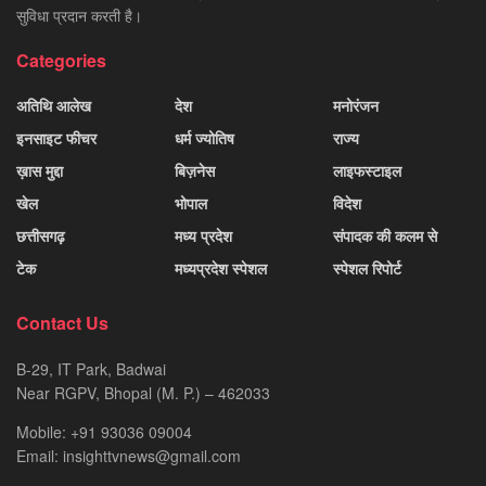
सुविधा प्रदान करती है।
Categories
अतिथि आलेख
देश
मनोरंजन
इनसाइट फीचर
धर्म ज्योतिष
राज्य
ख़ास मुद्दा
बिज़नेस
लाइफस्टाइल
खेल
भोपाल
विदेश
छत्तीसगढ़
मध्य प्रदेश
संपादक की कलम से
टेक
मध्यप्रदेश स्पेशल
स्पेशल रिपोर्ट
Contact Us
B-29, IT Park, Badwai
Near RGPV, Bhopal (M. P.) – 462033
Mobile: +91 93036 09004
Email: insighttvnews@gmail.com