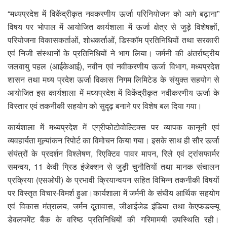
“मध्यप्रदेश में विकेंद्रीकृत नवकरणीय ऊर्जा परिनियोजन को आगे बढ़ाना”
विषय पर भोपाल में आयोजित कार्यशाला में ऊर्जा क्षेत्र से जुड़े विशेषज्ञों,
परियोजना विकासकर्ताओं, शोधकर्ताओं, डिस्कॉम प्रतिनिधियों तथा सरकारी
एवं निजी संस्थानों के प्रतिनिधियों ने भाग लिया। जर्मनी की अंतर्राष्ट्रीय
जलवायु पहल (आईकेआई), नवीन एवं नवीकरणीय ऊर्जा विभाग, मध्यप्रदेश
शासन तथा मध्य प्रदेश ऊर्जा विकास निगम लिमिटेड के संयुक्त सहयोग से
आयोजित इस कार्यशाला में मध्यप्रदेश में विकेंद्रीकृत नवीकरणीय ऊर्जा के
विस्तार एवं तकनीकी सहयोग को सुदृढ़ बनाने पर विशेष बल दिया गया।
कार्यशाला में मध्यप्रदेश में एग्रीफोटोवोल्टिक्स पर व्यापक कानूनी एवं
व्यवहार्यता मूल्यांकन रिपोर्ट का विमोचन किया गया। इसके साथ ही सौर ऊर्जा
संयंत्रों के प्रदर्शन विश्लेषण, रिएक्टिव पावर मापन, रिले एवं ट्रांसफार्मर
समन्वय, 11 केवी ग्रिड इंजेक्शन से जुड़ी चुनौतियों तथा मानक संचालन
प्रक्रिया (एसओपी) के प्रभावी क्रियान्वयन सहित विभिन्न तकनीकी विषयों
पर विस्तृत विचार-विमर्श हुआ।कार्यशाला में जर्मनी के संघीय आर्थिक सहयोग
एवं विकास मंत्रालय, जर्मन दूतावास, जीआईजेड इंडिया तथा केएफडब्ल्यू
डेवलपमेंट बैंक के वरिष्ठ प्रतिनिधियों की गरिमामयी उपस्थिति रही।