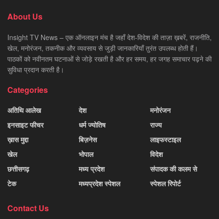
About Us
Insight TV News – एक ऑनलाइन मंच है जहाँ देश-विदेश की ताज़ा ख़बरें, राजनीति,
खेल, मनोरंजन, तकनीक और व्यवसाय से जुड़ी जानकारियाँ तुरंत उपलब्ध होती हैं।
पाठकों को नवीनतम घटनाओं से जोड़े रखती है और हर समय, हर जगह समाचार पढ़ने की
सुविधा प्रदान करती है।
Categories
अतिथि आलेख
देश
मनोरंजन
इनसाइट फीचर
धर्म ज्योतिष
राज्य
ख़ास मुद्दा
बिज़नेस
लाइफस्टाइल
खेल
भोपाल
विदेश
छत्तीसगढ़
मध्य प्रदेश
संपादक की कलम से
टेक
मध्यप्रदेश स्पेशल
स्पेशल रिपोर्ट
Contact Us