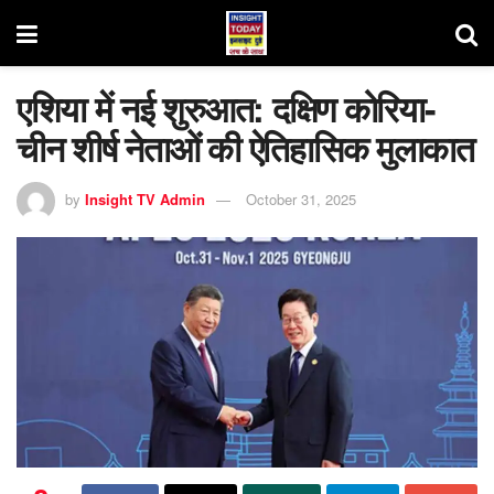
एशिया में नई शुरुआत: दक्षिण कोरिया-
चीन शीर्ष नेताओं की ऐतिहासिक मुलाकात
by
Insight TV Admin
October 31, 2025