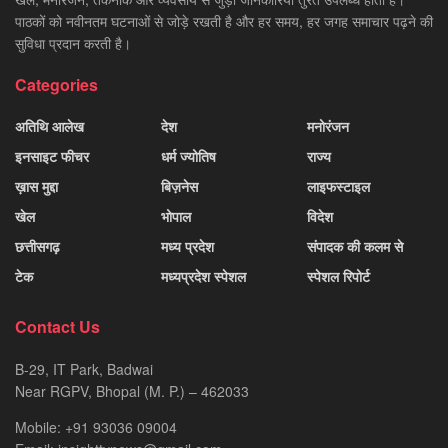
पाठकों को नवीनतम घटनाओं से जोड़े रखती है और हर समय, हर जगह समाचार पढ़ने की
सुविधा प्रदान करती है।
Categories
अतिथि आलेख
देश
मनोरंजन
इनसाइट फीचर
धर्म ज्योतिष
राज्य
ख़ास मुद्दा
बिज़नेस
लाइफस्टाइल
खेल
भोपाल
विदेश
छत्तीसगढ़
मध्य प्रदेश
संपादक की कलम से
टेक
मध्यप्रदेश स्पेशल
स्पेशल रिपोर्ट
Contact Us
B-29, IT Park, Badwai
Near RGPV, Bhopal (M. P.) – 462033
Mobile: +91 93036 09004