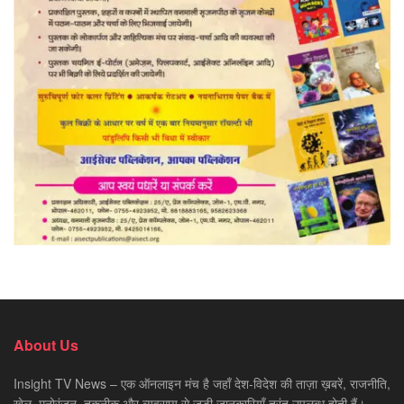
About Us
Insight TV News – एक ऑनलाइन मंच है जहाँ देश-विदेश की ताज़ा ख़बरें, राजनीति,
खेल, मनोरंजन, तकनीक और व्यवसाय से जुड़ी जानकारियाँ तुरंत उपलब्ध होती हैं।