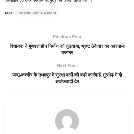
हस्ताक्षर एवं कार्यालयीन पदमुद्रा से जारी किया गया ।
Tags:
Shashikant Dwivedi
Previous Post
विधायक ने गुणवत्ताहीन निर्माण को तुड़वाया, भ्रष्ट ठेकेदार का कारनामा
उजागर
Next Post
जम्मू-कश्मीर के उधमपुर में सुरक्षा बलों की बड़ी कार्रवाई, मुठभेड़ में दो
आतंकवादी ढेर