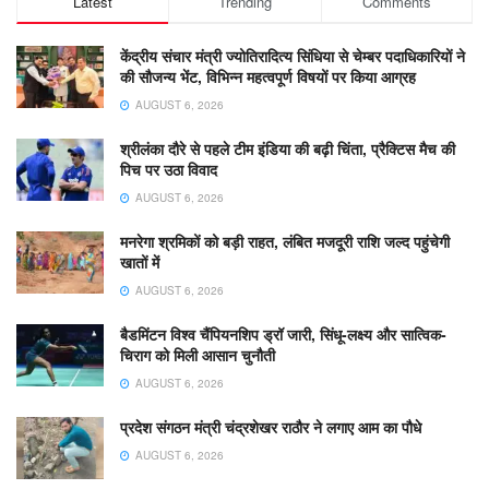
Latest
Trending
Comments
केंद्रीय संचार मंत्री ज्योतिरादित्य सिंधिया से चेम्बर पदाधिकारियों ने
की सौजन्य भेंट, विभिन्न महत्वपूर्ण विषयों पर किया आग्रह
AUGUST 6, 2026
श्रीलंका दौरे से पहले टीम इंडिया की बढ़ी चिंता, प्रैक्टिस मैच की
पिच पर उठा विवाद
AUGUST 6, 2026
मनरेगा श्रमिकों को बड़ी राहत, लंबित मजदूरी राशि जल्द पहुंचेगी
खातों में
AUGUST 6, 2026
बैडमिंटन विश्व चैंपियनशिप ड्रॉ जारी, सिंधू-लक्ष्य और सात्विक-
चिराग को मिली आसान चुनौती
AUGUST 6, 2026
प्रदेश संगठन मंत्री चंद्रशेखर राठौर ने लगाए आम का पौधे
AUGUST 6, 2026