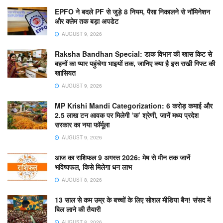
EPFO ने बदले PF से जुड़े 8 नियम, पैसा निकालने से नॉमिनेशन
और क्लेम तक बड़ा अपडेट
AUGUST 9, 2026
Raksha Bandhan Special: डाक विभाग की खास किट से
बहनों का प्यार पहुंचेगा भाइयों तक, जानिए क्या है इस राखी गिफ्ट की
खासियत
AUGUST 9, 2026
MP Krishi Mandi Categorization: 6 करोड़ कमाई और
2.5 लाख टन आवक पर मिलेगी ‘क’ श्रेणी, जानें मध्य प्रदेश
सरकार का नया फॉर्मूला
AUGUST 9, 2026
आज का राशिफल 9 अगस्त 2026: मेष से मीन तक जानें
भविष्यफल, किसे मिलेगा धन लाभ
AUGUST 8, 2026
13 साल से कम उम्र के बच्चों के लिए सोशल मीडिया बैन! संसद में
बिल लाने की तैयारी
AUGUST 8, 2026