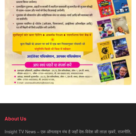
About Us
Insight TV News – एक ऑनलाइन मंच है जहाँ देश-विदेश की ताज़ा ख़बरें, राजनीति,