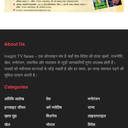
About Us
Insight TV News – एक ऑनलाइन मंच है जहाँ देश-विदेश की ताज़ा ख़बरें, राजनीति,
खेल, मनोरंजन, तकनीक और व्यवसाय से जुड़ी जानकारियाँ तुरंत उपलब्ध होती हैं।
पाठकों को नवीनतम घटनाओं से जोड़े रखती है और हर समय, हर जगह समाचार पढ़ने की
सुविधा प्रदान करती है।
Categories
अतिथि आलेख
देश
मनोरंजन
इनसाइट फीचर
धर्म ज्योतिष
राज्य
ख़ास मुद्दा
बिज़नेस
लाइफस्टाइल
खेल
भोपाल
विदेश