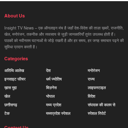
About Us
Insight TV News – एक ऑनलाइन मंच है जहाँ देश-विदेश की ताज़ा ख़बरें, राजनीति,
खेल, मनोरंजन, तकनीक और व्यवसाय से जुड़ी जानकारियाँ तुरंत उपलब्ध होती हैं।
पाठकों को नवीनतम घटनाओं से जोड़े रखती है और हर समय, हर जगह समाचार पढ़ने की
सुविधा प्रदान करती है।
Categories
अतिथि आलेख
देश
मनोरंजन
इनसाइट फीचर
धर्म ज्योतिष
राज्य
ख़ास मुद्दा
बिज़नेस
लाइफस्टाइल
खेल
भोपाल
विदेश
छत्तीसगढ़
मध्य प्रदेश
संपादक की कलम से
टेक
मध्यप्रदेश स्पेशल
स्पेशल रिपोर्ट
Contact Us