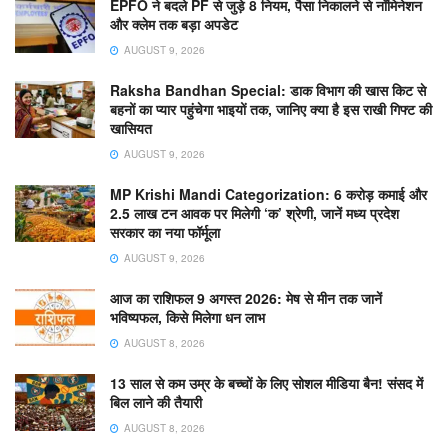
EPFO ने बदले PF से जुड़े 8 नियम, पैसा निकालने से नॉमिनेशन
और क्लेम तक बड़ा अपडेट
AUGUST 9, 2026
Raksha Bandhan Special: डाक विभाग की खास किट से
बहनों का प्यार पहुंचेगा भाइयों तक, जानिए क्या है इस राखी गिफ्ट की
खासियत
AUGUST 9, 2026
MP Krishi Mandi Categorization: 6 करोड़ कमाई और
2.5 लाख टन आवक पर मिलेगी ‘क’ श्रेणी, जानें मध्य प्रदेश
सरकार का नया फॉर्मूला
AUGUST 9, 2026
आज का राशिफल 9 अगस्त 2026: मेष से मीन तक जानें
भविष्यफल, किसे मिलेगा धन लाभ
AUGUST 8, 2026
13 साल से कम उम्र के बच्चों के लिए सोशल मीडिया बैन! संसद में
बिल लाने की तैयारी
AUGUST 8, 2026