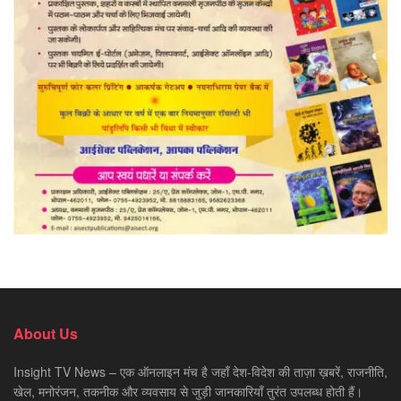
About Us
Insight TV News – एक ऑनलाइन मंच है जहाँ देश-विदेश की ताज़ा ख़बरें, राजनीति,
खेल, मनोरंजन, तकनीक और व्यवसाय से जुड़ी जानकारियाँ तुरंत उपलब्ध होती हैं।