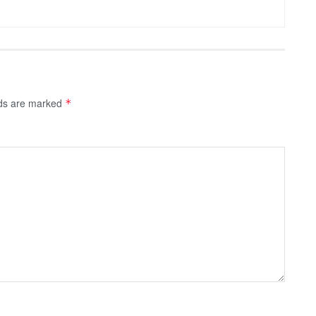
lds are marked
*