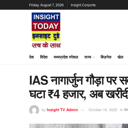
Friday, August 7, 2026
Insight Corporte
देश
विदेश
मध्यप्रदेश स्पेशल
राज्य
बिज़नेस
खेल
IAS नागार्जुन गौड़ा पर स
घटा ₹4 हजार, अब खरीदी
by
Insight TV Admin
October 16, 2025
in
मध्