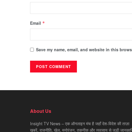
Email
*
Save my name, email, and website in this browse
About Us
Insight TV News – एक ऑनलाइन मंच है जहाँ देश-विदेश की ताज़ा
ख़बरें, राजनीति, खेल, मनोरंजन, तकनीक और व्यवसाय से जुड़ी जानकारि