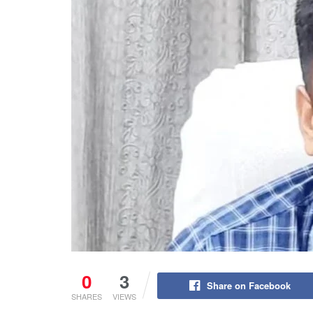
0
3
Share on Facebook
SHARES
VIEWS