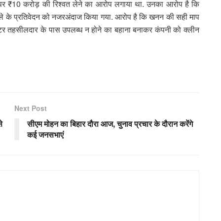
ा पर ₹10 करोड़ की रिश्वत लेने का आरोप लगाया था. उनका आरोप है कि
मले के प्रतिवेदन को नजरअंदाज किया गया. आरोप है कि खनन की सही माप
मीटर तहसीलदार के पास उपलब्ध न होने का बहाना बनाकर कंपनी को क्लीन
Next Post
े
सीएम मोहन का बिहार दौरा आज, चुनाव प्रचार के दौरान करेंगे
कई जनसभाएं