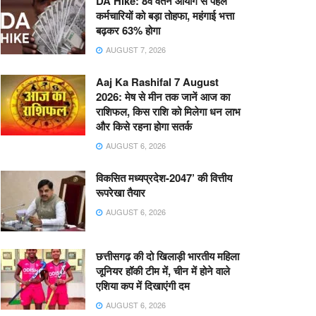
DA Hike: 8वें वेतन आयोग से पहले
कर्मचारियों को बड़ा तोहफा, महंगाई भत्ता
बढ़कर 63% होगा
AUGUST 7, 2026
Aaj Ka Rashifal 7 August
2026: मेष से मीन तक जानें आज का
राशिफल, किस राशि को मिलेगा धन लाभ
और किसे रहना होगा सतर्क
AUGUST 6, 2026
विकसित मध्यप्रदेश-2047’ की वित्तीय
रूपरेखा तैयार
AUGUST 6, 2026
छत्तीसगढ़ की दो खिलाड़ी भारतीय महिला
जूनियर हॉकी टीम में, चीन में होने वाले
एशिया कप में दिखाएंगी दम
AUGUST 6, 2026