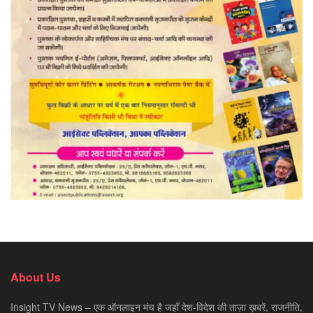
About Us
Insight TV News – एक ऑनलाइन मंच है जहाँ देश-विदेश की ताज़ा ख़बरें, राजनीति,