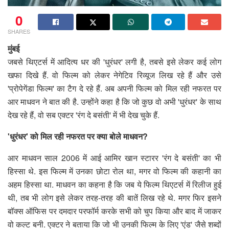
0
SHARES
मुंबई
जबसे थिएटर्स में आदित्य धर की 'धुरंधर' लगी है, तबसे इसे लेकर कई लोग
खफा दिखे हैं. वो फिल्म को लेकर नेगेटिव रिव्यूज लिख रहे हैं और उसे
'प्रोपेगेंडा फिल्म' का टैग दे रहे हैं. अब अपनी फिल्म को मिल रही नफरत पर
आर माधवन ने बात की है. उन्होंने कहा है कि जो कुछ वो अभी 'धुरंधर' के साथ
देख रहे हैं, वो सब एक्टर 'रंग दे बसंती' में भी देख चुके हैं.
'धुरंधर' को मिल रही नफरत पर क्या बोले माधवन?
आर माधवन साल 2006 में आई आमिर खान स्टारर 'रंग दे बसंती' का भी
हिस्सा थे. इस फिल्म में उनका छोटा रोल था, मगर वो फिल्म की कहानी का
अहम हिस्सा था. माधवन का कहना है कि जब ये फिल्म थिएटर्स में रिलीज हुई
थी, तब भी लोग इसे लेकर तरह-तरह की बातें लिख रहे थे. मगर फिर इसने
बॉक्स ऑफिस पर दमदार परफॉर्म करके सभी को चुप किया और बाद में जाकर
वो कल्ट बनी. एक्टर ने बताया कि जो भी उनकी फिल्म के लिए 'एंड' जैसे शब्दों