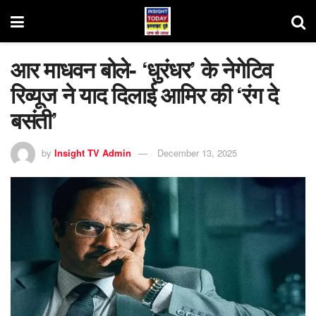
आर माधवन बोले- ‘धुरंधर’ के नेगेटिव
रिव्यूज ने याद दिलाई आमिर की ‘रंग दे
बसंती’
by
Insight TV Admin
December 13, 2025