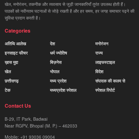
खेल, मनोरंजन, तकनीक और व्यवसाय से जुड़ी जानकारियाँ तुरंत उपलब्ध होती हैं।
पाठकों को नवीनतम घटनाओं से जोड़े रखती है और हर समय, हर जगह समाचार पढ़ने की
सुविधा प्रदान करती है।
Categories
अतिथि आलेख
देश
मनोरंजन
इनसाइट फीचर
धर्म ज्योतिष
राज्य
ख़ास मुद्दा
बिज़नेस
लाइफस्टाइल
खेल
भोपाल
विदेश
छत्तीसगढ़
मध्य प्रदेश
संपादक की कलम से
टेक
मध्यप्रदेश स्पेशल
स्पेशल रिपोर्ट
Contact Us
B-29, IT Park, Badwai
Near RGPV, Bhopal (M. P.) – 462033
Mobile: +91 93036 09004