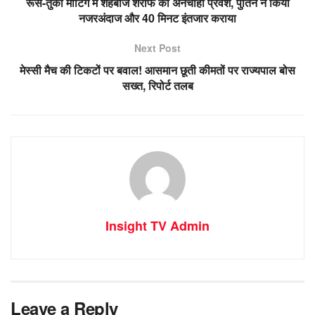
रूस-तुर्की मीटिंग में शहबाज शरीफ का अनचाहा प्रवेश, पुतिन ने किया
नजरअंदाज और 40 मिनट इंतजार कराया
Next Post
मेस्सी मैच की टिकटों पर बवाल! आसमान छूती कीमतों पर राज्यपाल बोस
सख्त, रिपोर्ट तलब
Insight TV Admin
Leave a Reply