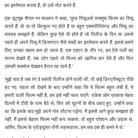
का इस्तेमाल करता है, वो उसे नोट करते हैं.
एक यूट्यूब चैनल पर माधवन ने कहा, 'कुछ रिव्यूअर्स सचमुच फिल्म का रिव्यू
करते हैं. वो या तो बिल्कुल नए होते हैं या बहुत एक्सपीरियंस्ड और रिव्यू का
मतलब समझते हैं. लेकिन कुछ ऐसे भी होते हैं जो रिलीज के दिन या उससे
पहले ही अपने रिव्यू में डिजास्टर जैसे शब्दों का इस्तेमाल करते हैं. इससे हमारे
लिए उनका महत्व कम हो जाता है. एक एक्टर के तौर पर, हम ऐसे पलों का
सपना देखते हैं, जब लोग पहले तो फिल्म को खारिज कर देते हैं और फिर
उसकी सक्सेस देखकर हैरान रह जाते हैं.'
'मुझे याद है जब रंग दे बसंती रिलीज होने वाली थी, तो कई डिस्ट्रीब्यूटर पीछे
हट गए. पहला शो देखने के बाद उन्होंने कहा कि ये फिल्म बहुत लंबी है, ये
हमारी वाली फिल्म नहीं है, हम इसे नहीं चला पाएंगे. राकेश ओम प्रकाश मेहरा
दिल्ली में टीवी के पास बैठे थे, सिर को घुटनों के बीच दबाए हुए. उन्होंने कहा
था कि इसके बाद मुझे अपने गांव लौटना पड़ेगा. मैं इससे आगे कुछ समझता ही
नहीं. मैं इससे बेहतर फिल्म नहीं बना सकता. वो बहुत परेशान और उदास थे.
आमिर, फिल्म के प्रोड्यूसर रॉनी स्क्रूवाला, हम सब एक ही कमरे में थे.'