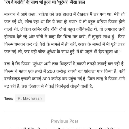
'रंग दे बसंती' के साथ भी हुआ था 'धुरंधर' जैसा हाल
माधवन ने आगे कहा, 'राकेश को उस हालत में देखकर मैं डर गया था. मेरी तो
फट गई थी, सोच रहा था कि ये क्या हो गया? ये तो बहुत बढ़िया फिल्म होने
वाली थी. लेकिन आमिर और रॉनी दोनों बहुत कॉन्फिडेंट थे. वो लगातार उन्हें
हौसला देते रहे और रॉनी ने कहा कि चिंता मत करो, मैं तुम्हारे साथ हूं. फिर
फिल्म धमाका कर गई, पैसे के मामले में ही नहीं, असर के मामले में भी पूरी तरह
फट गई. तो, जब यही चीज धुरंधर के साथ हुई, मैं वो पहले भी देख चुका था.'
बता दें कि फिल्म 'धुरंधर' अभी तक थिएटर्स में काफी तगड़ी कमाई कर रही है.
फिल्म ने महज एक हफ्ते में 200 करोड़ रुपयों का आंकड़ा पार किया है. वहीं
वर्ल्डवाइड इसकी कमाई 300 करोड़ पार पहुंच गई है. जिस तरह ये फिल्म आगे
बढ़ रही है, उस लिहाज से ये कई रिकॉर्ड्स तोड़ने वाली है.
Tags:
R. Madhavan
Previous Post