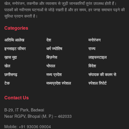
खेल, मनोरंजन, तकनीक और व्यवसाय से जुड़ी जानकारियाँ तुरंत उपलब्ध होती हैं।
पाठकों को नवीनतम घटनाओं से जोड़े रखती है और हर समय, हर जगह समाचार पढ़ने की
सुविधा प्रदान करती है।
Categories
अतिथि आलेख
देश
मनोरंजन
इनसाइट फीचर
धर्म ज्योतिष
राज्य
ख़ास मुद्दा
बिज़नेस
लाइफस्टाइल
खेल
भोपाल
विदेश
छत्तीसगढ़
मध्य प्रदेश
संपादक की कलम से
टेक
मध्यप्रदेश स्पेशल
स्पेशल रिपोर्ट
Contact Us
B-29, IT Park, Badwai
Near RGPV, Bhopal (M. P.) – 462033
Mobile: +91 93036 09004