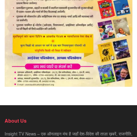
About Us
Insight TV News – एक ऑनलाइन मंच है जहाँ देश-विदेश की ताज़ा ख़बरें, राजनीति,