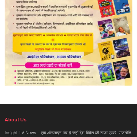
About Us
Insight TV News – एक ऑनलाइन मंच है जहाँ देश-विदेश की ताज़ा ख़बरें, राजनीति,