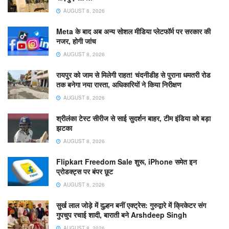
AUGUST 8, 2026
Meta के बाद अब अन्य सोशल मीडिया प्लेटफॉर्म पर सरकार की
नजर, होगी जांच
AUGUST 8, 2026
रायपुर को जाम से मिलेगी राहत! चंदनीडीह से पुराना धमतरी रोड
तक बनेगा नया रास्ता, अधिकारियों ने किया निरीक्षण
AUGUST 8, 2026
श्रीलंका टेस्ट सीरीज से साई सुदर्शन बाहर, टीम इंडिया को बड़ा
झटका
AUGUST 8, 2026
Flipkart Freedom Sale शुरू, iPhone समेत इन
प्रोडक्ट्स पर बंपर छूट
AUGUST 8, 2026
सुर्ख लाल जोड़े में दुल्हन बनीं एक्ट्रेस: गुरुद्वारे में क्रिकेटर संग
गुपचुप रचाई शादी, बाराती बने Arshdeep Singh
AUGUST 8, 2026