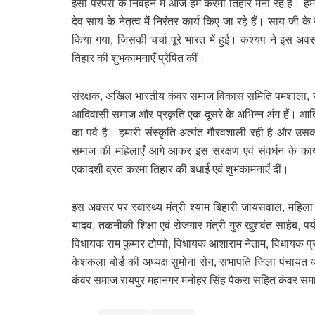
इसी परंपरा के निर्वहन में आज हम करमा तिहार मना रहे हैं। हमारी
देव साय के नेतृत्व में निरंतर कार्य किए जा रहे हैं। साय जी क
किया गया, जिसकी चर्चा पूरे भारत में हुई। कश्यप ने इस अव
तिहार की शुभकामनाएँ प्रेषित कीं।
संरक्षक, अखिल भारतीय कंवर समाज विकास समिति पमशाला, जशप
आदिवासी समाज और प्रकृति एक-दूसरे के अभिन्न अंग हैं। आदिव
का पर्व है। हमारी संस्कृति अत्यंत गौरवशाली रही है और उ
समाज की महिलाएँ आगे आकर इस संरक्षण एवं संवर्धन के कार्य मे
एकादशी व्रत करमा तिहार की बधाई एवं शुभकामनाएँ दीं।
इस अवसर पर स्वास्थ्य मंत्री श्याम बिहारी जायसवाल, महिला एवं 
यादव, तकनीकी शिक्षा एवं रोजगार मंत्री गुरु खुशवंत साहेब, पर
विधायक राम कुमार टोप्पो, विधायक आशाराम नेताम, विधायक प्रब
केशकला बोर्ड की अध्यक्ष सुमोना सेन, सभापति जिला पंचायत धम
कंवर समाज रायपुर महानगर मनोहर सिंह पैकरा सहित कंवर समाज 