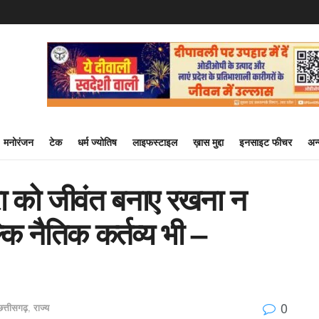
मनोरंजन
टेक
धर्म ज्योतिष
लाइफस्टाइल
ख़ास मुद्दा
इनसाइट फीचर
अन
ंपरा को जीवंत बनाए रखना न
कि नैतिक कर्तव्य भी –
0
छत्तीसगढ़
,
राज्य