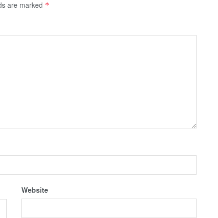
lds are marked
*
Website