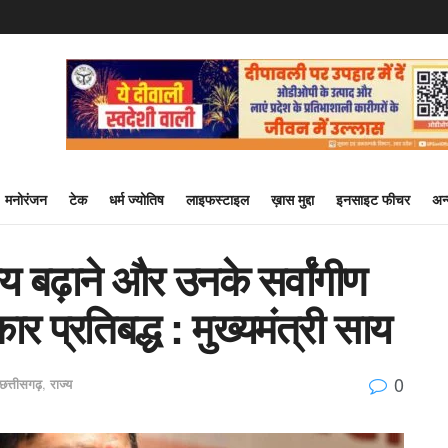
मनोरंजन
टेक
धर्म ज्योतिष
लाइफस्टाइल
ख़ास मुद्दा
इनसाइट फीचर
अन
य बढ़ाने और उनके सर्वांगीण
 प्रतिबद्ध : मुख्यमंत्री साय
0
छत्तीसगढ़
,
राज्य