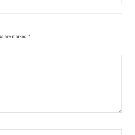
lds are marked
*