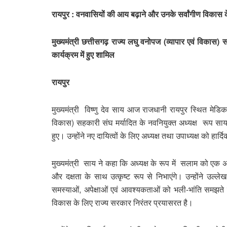
रायपुर : वनवासियों की आय बढ़ाने और उनके सर्वांगीण विकास के
मुख्यमंत्री छत्तीसगढ़ राज्य लघु वनोपज (व्यापार एवं विकास) 
कार्यक्रम में हुए शामिल
रायपुर
मुख्यमंत्री विष्णु देव साय आज राजधानी रायपुर स्थित मेडि
विकास) सहकारी संघ मर्यादित के नवनियुक्त अध्यक्ष रूप साय 
हुए। उन्होंने नए दायित्वों के लिए अध्यक्ष तथा उपाध्यक्ष को हार
मुख्यमंत्री साय ने कहा कि अध्यक्ष के रूप में सलाम को एक अत्
और दक्षता के साथ उत्कृष्ट रूप से निभाएंगे। उन्होंने उ
समस्याओं, अपेक्षाओं एवं आवश्यकताओं को भली-भांति समझते ह
विकास के लिए राज्य सरकार निरंतर प्रयासरत है।