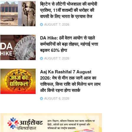
ब्रिटेन से लौटेगी भोजशाला की वाग्देवी
प्रतिमा, 11वीं शताब्दी की धरोहर की
वापसी के लिए भारत के प्रयास तेज
AUGUST 7, 2026
DA Hike: 8वें वेतन आयोग से पहले
कर्मचारियों को बड़ा तोहफा, महंगाई भत्ता
बढ़कर 63% होगा
AUGUST 7, 2026
Aaj Ka Rashifal 7 August
2026: मेष से मीन तक जानें आज का
राशिफल, किस राशि को मिलेगा धन लाभ
और किसे रहना होगा सतर्क
AUGUST 6, 2026