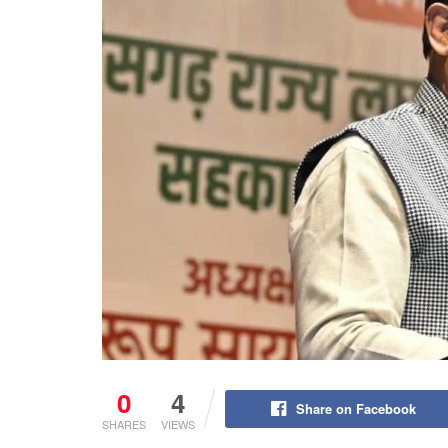
0
4
Share on Facebook
SHARES
VIEWS