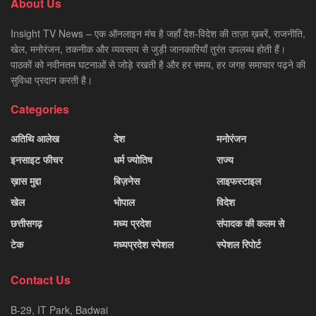
About Us
Insight TV News – एक ऑनलाइन मंच है जहाँ देश-विदेश की ताज़ा ख़बरें, राजनीति,
खेल, मनोरंजन, तकनीक और व्यवसाय से जुड़ी जानकारियाँ तुरंत उपलब्ध होती हैं।
पाठकों को नवीनतम घटनाओं से जोड़े रखती है और हर समय, हर जगह समाचार पढ़ने की
सुविधा प्रदान करती है।
Categories
अतिथि आलेख
देश
मनोरंजन
इनसाइट फीचर
धर्म ज्योतिष
राज्य
ख़ास मुद्दा
बिज़नेस
लाइफस्टाइल
खेल
भोपाल
विदेश
छत्तीसगढ़
मध्य प्रदेश
संपादक की कलम से
टेक
मध्यप्रदेश स्पेशल
स्पेशल रिपोर्ट
Contact Us
B-29, IT Park, Badwai