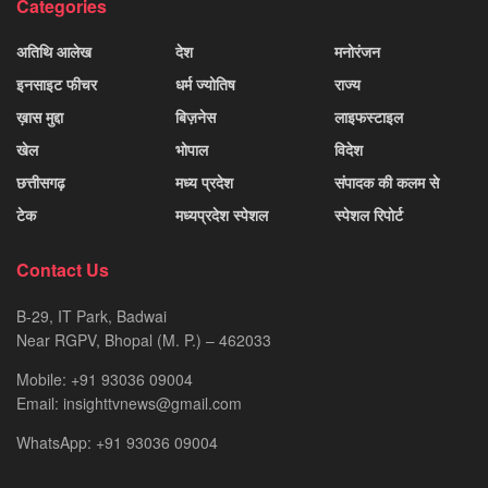
Categories
अतिथि आलेख
देश
मनोरंजन
इनसाइट फीचर
धर्म ज्योतिष
राज्य
ख़ास मुद्दा
बिज़नेस
लाइफस्टाइल
खेल
भोपाल
विदेश
छत्तीसगढ़
मध्य प्रदेश
संपादक की कलम से
टेक
मध्यप्रदेश स्पेशल
स्पेशल रिपोर्ट
Contact Us
B-29, IT Park, Badwai
Near RGPV, Bhopal (M. P.) – 462033
Mobile: +91 93036 09004
Email: insighttvnews@gmail.com
WhatsApp: +91 93036 09004