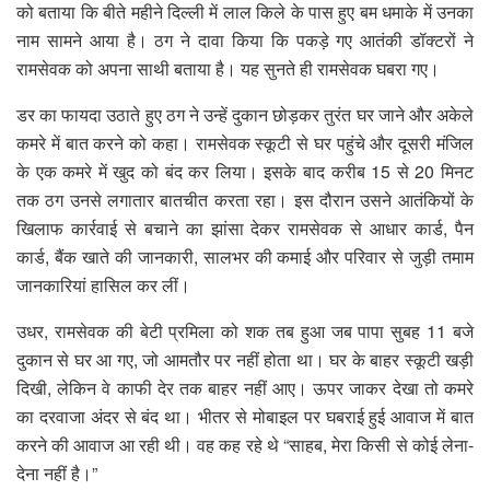
को बताया कि बीते महीने दिल्ली में लाल किले के पास हुए बम धमाके में उनका
नाम सामने आया है। ठग ने दावा किया कि पकड़े गए आतंकी डॉक्टरों ने
रामसेवक को अपना साथी बताया है। यह सुनते ही रामसेवक घबरा गए।
डर का फायदा उठाते हुए ठग ने उन्हें दुकान छोड़कर तुरंत घर जाने और अकेले
कमरे में बात करने को कहा। रामसेवक स्कूटी से घर पहुंचे और दूसरी मंजिल
के एक कमरे में खुद को बंद कर लिया। इसके बाद करीब 15 से 20 मिनट
तक ठग उनसे लगातार बातचीत करता रहा। इस दौरान उसने आतंकियों के
खिलाफ कार्रवाई से बचाने का झांसा देकर रामसेवक से आधार कार्ड, पैन
कार्ड, बैंक खाते की जानकारी, सालभर की कमाई और परिवार से जुड़ी तमाम
जानकारियां हासिल कर लीं।
उधर, रामसेवक की बेटी प्रमिला को शक तब हुआ जब पापा सुबह 11 बजे
दुकान से घर आ गए, जो आमतौर पर नहीं होता था। घर के बाहर स्कूटी खड़ी
दिखी, लेकिन वे काफी देर तक बाहर नहीं आए। ऊपर जाकर देखा तो कमरे
का दरवाजा अंदर से बंद था। भीतर से मोबाइल पर घबराई हुई आवाज में बात
करने की आवाज आ रही थी। वह कह रहे थे “साहब, मेरा किसी से कोई लेना-
देना नहीं है।”