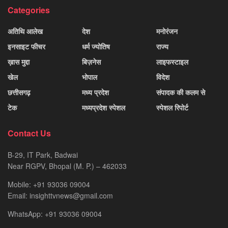
Categories
अतिथि आलेख
देश
मनोरंजन
इनसाइट फीचर
धर्म ज्योतिष
राज्य
ख़ास मुद्दा
बिज़नेस
लाइफस्टाइल
खेल
भोपाल
विदेश
छत्तीसगढ़
मध्य प्रदेश
संपादक की कलम से
टेक
मध्यप्रदेश स्पेशल
स्पेशल रिपोर्ट
Contact Us
B-29, IT Park, Badwai
Near RGPV, Bhopal (M. P.) – 462033
Mobile: +91 93036 09004
Email: insighttvnews@gmail.com
WhatsApp: +91 93036 09004