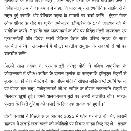
मुलाकात के साथ विदेश मंत्री, जीन नोएल बैरोट के साथ बातचीत करेंगे।
विदेश मंत्रालय ने एक बयान में कहा, "वे भारत-फ्रांस रणनीतिक साझेदारी के
तहत हुई प्रगति और वैश्विक महत्व के मामलों पर चर्चा करेंगे। ईएएम गेस्ट
ऑफ ऑनर के तौर पर फ्रेंच एम्बेसडर कॉन्फ्रेंस के 31वें एडिशन को भी
संबोधित करेंगे।" इसके बाद लक्समबर्ग के दौरे पर विदेश मंत्री जयशंकर उप
प्रधानमंत्री और विदेश मंत्री जेवियर बेटेल और वरिष्ठ नेतृत्व के साथ
बातचीत करेंगे। लक्जमबर्ग में मौजूद भारतीय समुदाय के सदस्यों से भी वह
बातचीत करेंगे।
पिछले साल नवंबर में, प्रधानमंत्री नरेंद्र मोदी ने दक्षिण अफ्रीका के
जोहान्सबर्ग में जी20 समिट के दौरान फ्रांस के राष्ट्रपति इमैनुएल मैक्रों से
मुलाकात की थी। मीटिंग के बाद पीएम मोदी ने सोशल मीडिया प्लेटफॉर्म 'एक्स'
पर पोस्ट कर कहा, "जोहान्सबर्ग जी20 समिट के दौरान राष्ट्रपति मैक्रों से
मिलकर खुशी हुई। हमने अलग-अलग मुद्दों पर अच्छी बातचीत की। भारत-
फ्रांस के रिश्ते दुनिया की भलाई के लिए एक ताकत बने हुए हैं।"
दोनों नेताओं ने पिछले साल सितंबर 2025 में फोन पर बात की थी, जिसमें
यूक्रेन में लड़ाई खत्म करने की कोशिशों पर विचार साझा किए गए थे। इसके