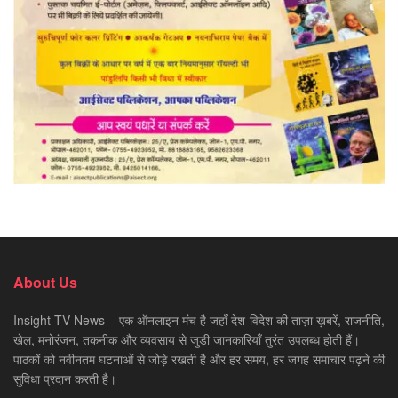
About Us
Insight TV News – एक ऑनलाइन मंच है जहाँ देश-विदेश की ताज़ा ख़बरें, राजनीति,
खेल, मनोरंजन, तकनीक और व्यवसाय से जुड़ी जानकारियाँ तुरंत उपलब्ध होती हैं।
पाठकों को नवीनतम घटनाओं से जोड़े रखती है और हर समय, हर जगह समाचार पढ़ने की
सुविधा प्रदान करती है।