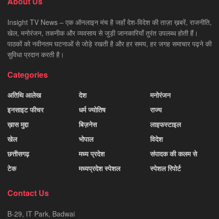
About Us
Insight TV News – एक ऑनलाइन मंच है जहाँ देश-विदेश की ताज़ा ख़बरें, राजनीति,
खेल, मनोरंजन, तकनीक और व्यवसाय से जुड़ी जानकारियाँ तुरंत उपलब्ध होती हैं।
पाठकों को नवीनतम घटनाओं से जोड़े रखती है और हर समय, हर जगह समाचार पढ़ने की
सुविधा प्रदान करती है।
Categories
अतिथि आलेख
देश
मनोरंजन
इनसाइट फीचर
धर्म ज्योतिष
राज्य
ख़ास मुद्दा
बिज़नेस
लाइफस्टाइल
खेल
भोपाल
विदेश
छत्तीसगढ़
मध्य प्रदेश
संपादक की कलम से
टेक
मध्यप्रदेश स्पेशल
स्पेशल रिपोर्ट
Contact Us
B-29, IT Park, Badwai