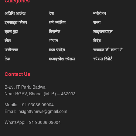
Categories
अतिथि आलेख
देश
मनोरंजन
इनसाइट फीचर
धर्म ज्योतिष
राज्य
ख़ास मुद्दा
बिज़नेस
लाइफस्टाइल
खेल
भोपाल
विदेश
छत्तीसगढ़
मध्य प्रदेश
संपादक की कलम से
टेक
मध्यप्रदेश स्पेशल
स्पेशल रिपोर्ट
Contact Us
B-29, IT Park, Badwai
Near RGPV, Bhopal (M. P.) – 462033
Mobile: +91 93036 09004
Email: insighttvnews@gmail.com
WhatsApp: +91 93036 09004