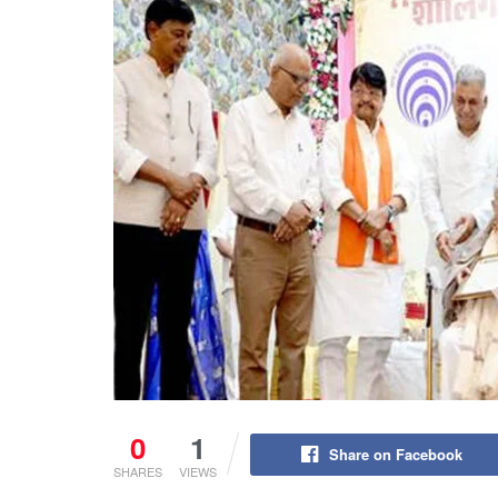
0
1
Share on Facebook
SHARES
VIEWS