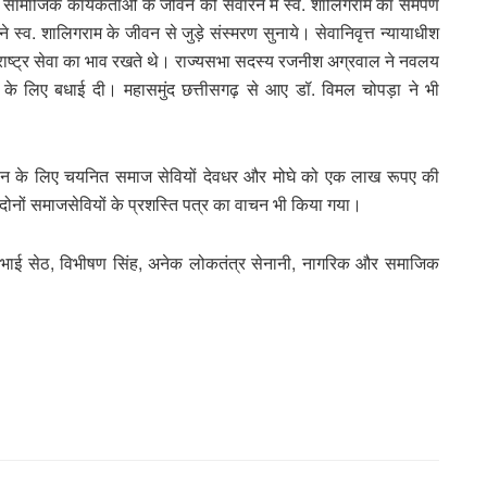
ामाजिक कार्यकर्ताओं के जीवन को संवारने में स्व. शालिगराम का समर्पण
े स्व. शालिगराम के जीवन से जुड़े संस्मरण सुनाये। सेवानिवृत्त न्यायाधीश
राष्ट्र सेवा का भाव रखते थे। राज्यसभा सदस्य रजनीश अग्रवाल ने नवलय
करने के लिए बधाई दी। महासमुंद छत्तीसगढ़ से आए डॉ. विमल चोपड़ा ने भी
 सम्मान के लिए चयनित समाज सेवियों देवधर और मोघे को एक लाख रूपए की
दोनों समाजसेवियों के प्रशस्ति पत्र का वाचन भी किया गया।
ी शशि भाई सेठ, विभीषण सिंह, अनेक लोकतंत्र सेनानी, नागरिक और समाजिक