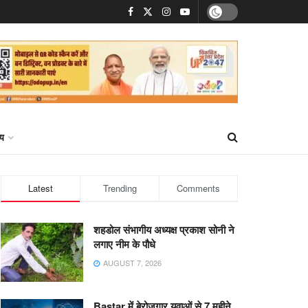
्य
Latest
Trending
Comments
शहडोल संभागीय अध्यक्ष प्रकाश सोनी ने
लगाए नीम के पौधे
AUGUST 7, 2026
Bastar में बेरोजगार युवाओं से 7 महीने