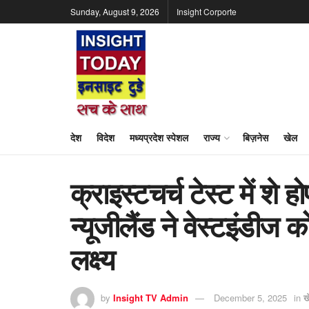
Sunday, August 9, 2026
Insight Corporte
देश
विदेश
मध्यप्रदेश स्पेशल
राज्य
बिज़नेस
खेल
क्राइस्टचर्च टेस्ट में श
न्यूजीलैंड ने वेस्टइंडीज
लक्ष्य
by
Insight TV Admin
December 5, 2025
in
ख