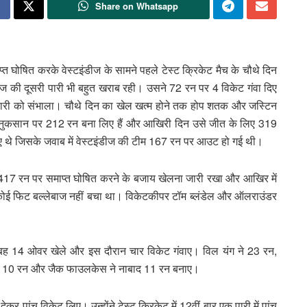
Share on Whatsapp
त घोषित करके वेस्टइंडीज के सामने पहले टेस्ट क्रिकेट मैच के चौथे दिन
ंडीज की दूसरी पारी भी बहुत खराब रही। उसने 72 रन पर 4 विकेट गंवा दिए
ई पारी को संभाला। चौथे दिन का खेल खत्म होने तक होप शतक और जस्टिन
 के नुकसान पर 212 रन बना लिए हैं और आखिरी दिन उसे जीत के लिए 319
ाए थे जिसके जवाब में वेस्टइंडीज की टीम 167 रन पर आउट हो गई थी।
ट पर 417 रन पर समाप्त घोषित करने के बजाय खेलना जारी रखा और आखिर में
ई फिट बल्लेबाज नहीं बचा था। विकेटकीपर टॉम ब्लंडेल और ऑलराउंडर
े सुबह 14 ओवर खेले और इस दौरान चार विकेट गंवाए। विल यंग ने 23 रन,
 ने 10 रन और जैक फाउलकेस ने नाबाद 11 रन बनाए।
पांच विकेट लिए। उन्होंने टेस्ट क्रिकेट में 12वीं बार एक पारी में पांच