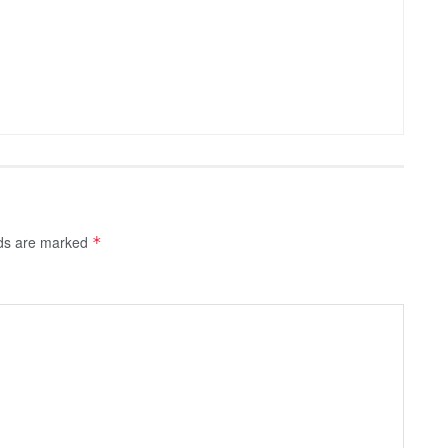
lds are marked
*