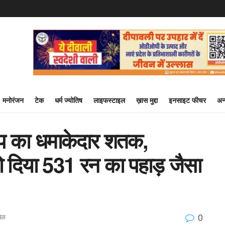
मनोरंजन
टेक
धर्म ज्योतिष
लाइफस्टाइल
ख़ास मुद्दा
इनसाइट फीचर
अन
े होप का धमाकेदार शतक,
 को दिया 531 रन का पहाड़ जैसा
0
ेल