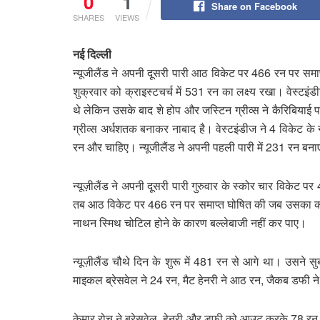
0
1
Share on Facebook
SHARES
VIEWS
नई दिल्ली
न्यूजीलैंड ने अपनी दूसरी पारी आठ विकेट पर 466 रन पर समाप्
शुक्रवार को क्राइस्टचर्च में 531 रन का लक्ष्य रखा। वेस्टइ
थे लेकिन उसके बाद शे होप और जस्टिन ग्रीव्स ने कैरिबिया
ग्रीव्स अर्धशतक बनाकर नाबाद है। वेस्टइंडीज ने 4 विकेट
रन और चाहिए। न्यूजीलैंड ने अपनी पहली पारी में 231 रन बन
न्यूज़ीलैंड ने अपनी दूसरी पारी गुरुवार के स्कोर चार विके
तब आठ विकेट पर 466 रन पर समाप्त घोषित की जब उसका को
नाथन स्मिथ चोटिल होने के कारण बल्लेबाजी नहीं कर पाए।
न्यूज़ीलैंड चौथे दिन के शुरू में 481 रन से आगे था। उसन
माइकल ब्रेसवेल ने 24 रन, मैट हेनरी ने आठ रन, जैकब डफी
केमार रोच ने ब्रेसवेल, हेनरी और डफी को आउट करके 78 रन देकर 