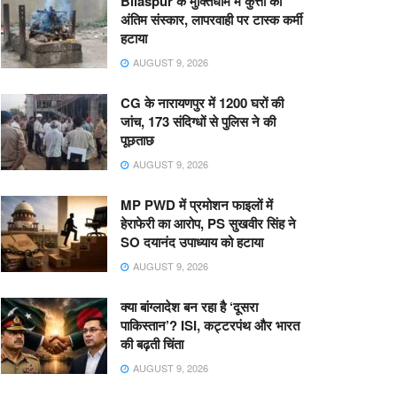
Bilaspur के मुक्तिधाम में कुत्तों का
अंतिम संस्कार, लापरवाही पर टास्क कर्मी
हटाया
AUGUST 9, 2026
CG के नारायणपुर में 1200 घरों की
जांच, 173 संदिग्धों से पुलिस ने की
पूछताछ
AUGUST 9, 2026
MP PWD में प्रमोशन फाइलों में
हेराफेरी का आरोप, PS सुखवीर सिंह ने
SO दयानंद उपाध्याय को हटाया
AUGUST 9, 2026
क्या बांग्लादेश बन रहा है ‘दूसरा
पाकिस्तान’? ISI, कट्टरपंथ और भारत
की बढ़ती चिंता
AUGUST 9, 2026